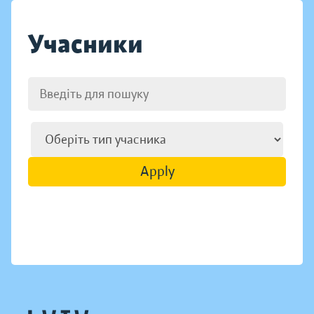
Учасники
Apply