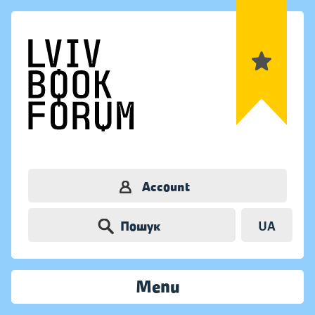
Account
Пошук
UA
Menu