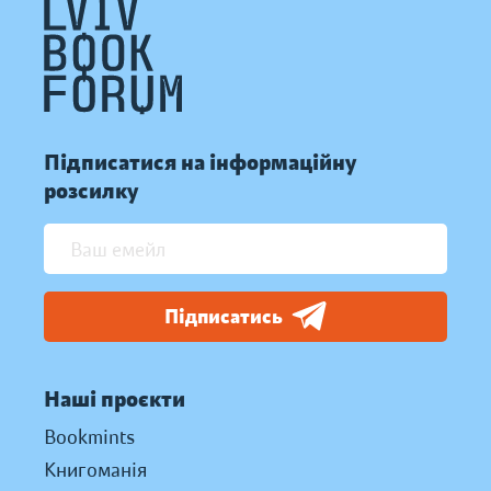
Підписатися на інформаційну
розсилку
Підписатись
Наші проєкти
Bookmints
Книгоманія