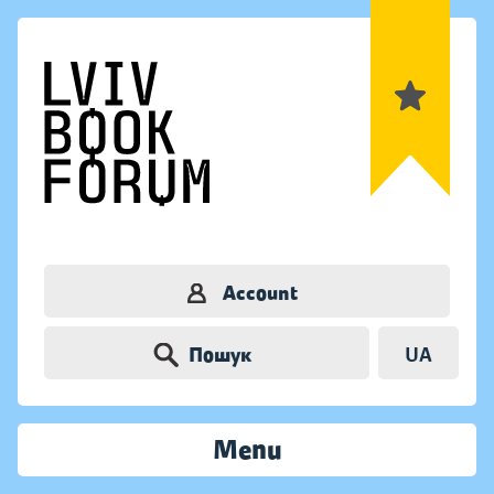
Account
Пошук
UA
Menu