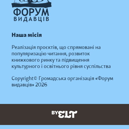
Наша місія
Реалізація проєктів, що спрямовані на
популяризацію читання, розвиток
книжкового ринку та підвищення
культурного і освітнього рівня суспільства
Copyright© Громадська організація «Форум
видавців» 2026