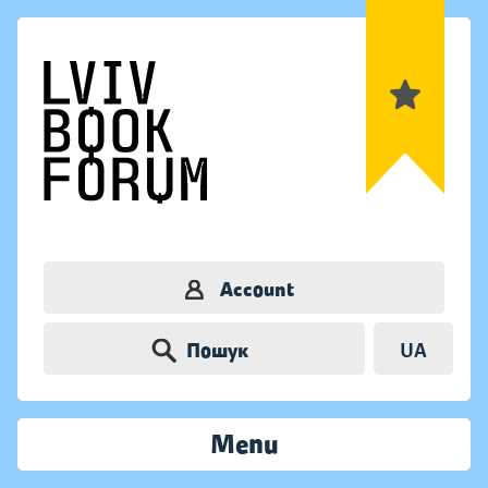
Account
Пошук
UA
Menu