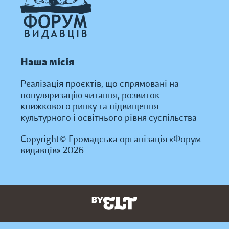
Наша місія
Реалізація проєктів, що спрямовані на
популяризацію читання, розвиток
книжкового ринку та підвищення
культурного і освітнього рівня суспільства
Copyright© Громадська організація «Форум
видавців» 2026