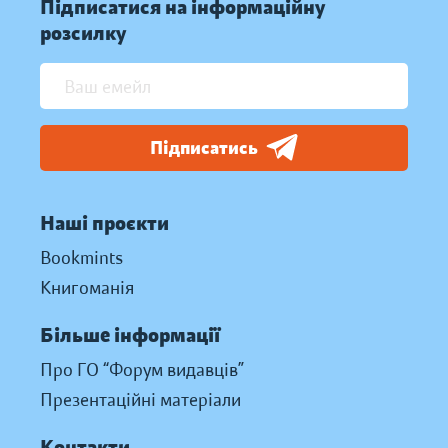
Підписатися на інформаційну
розсилку
Підписатись
Наші проєкти
Bookmints
Книгоманія
Більше інформації
Про ГО “Форум видавців”
Презентаційні матеріали
Контакти