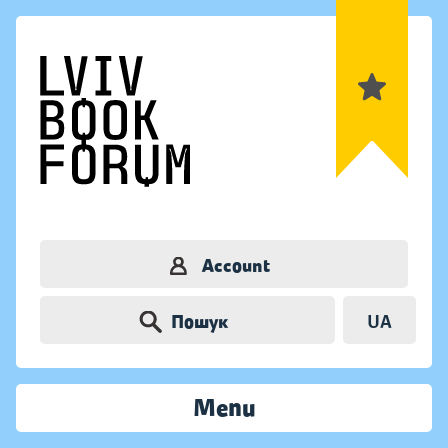
Account
Пошук
UA
Menu