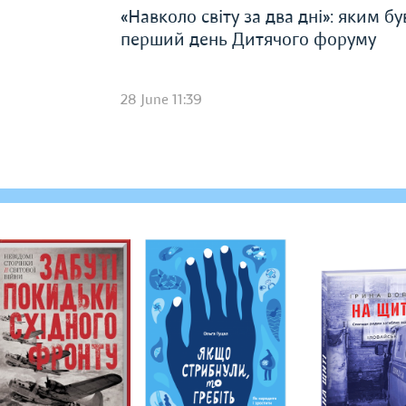
«Навколо світу за два дні»: яким бу
перший день Дитячого форуму
28 June 11:39