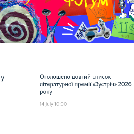
Оголошено довгий список
му
літературної премії «Зустріч» 2026
року
14 July 10:00