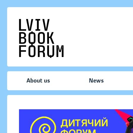
About us
News