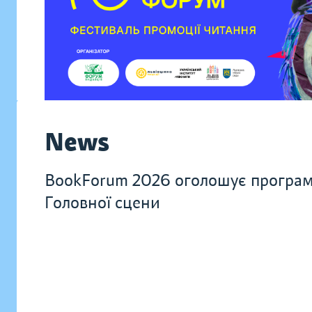
News
BookForum 2026 оголошує програ
Головної сцени