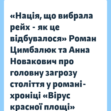
«Нація, що вибрала
рейх - як це
відбувалося» Роман
Цимбалюк та Анна
Новакович про
головну загрозу
століття у романі-
хроніці «Вірус
красної площі»