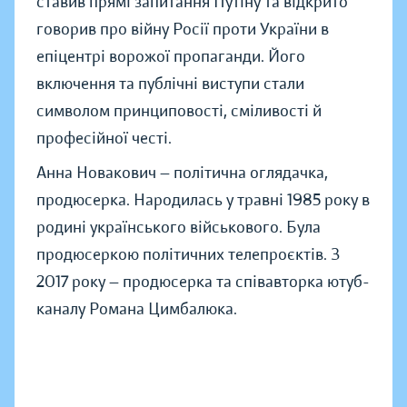
ставив прямі запитання Путіну та відкрито
говорив про війну Росії проти України в
епіцентрі ворожої пропаганди. Його
включення та публічні виступи стали
символом принциповості, сміливості й
професійної честі.
Анна Новакович — політична оглядачка,
продюсерка. Народилась у травні 1985 року в
родині українського військового. Була
продюсеркою політичних телепроєктів. З
2017 року — продюсерка та співавторка ютуб-
каналу Романа Цимбалюка.