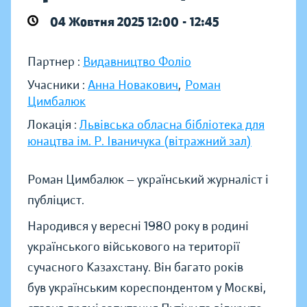
04 Жовтня 2025 12:00 - 12:45
Партнер :
Видавництво Фоліо
Учасники :
Анна Новакович
,
Роман
Цимбалюк
Локація :
Львівська обласна бібліотека для
юнацтва ім. Р. Іваничука (вітражний зал)
Роман Цимбалюк — український журналіст і
публіцист.
Народився у вересні 1980 року в родині
українського військового на території
сучасного Казахстану. Він багато років
був українським кореспондентом у Москві,