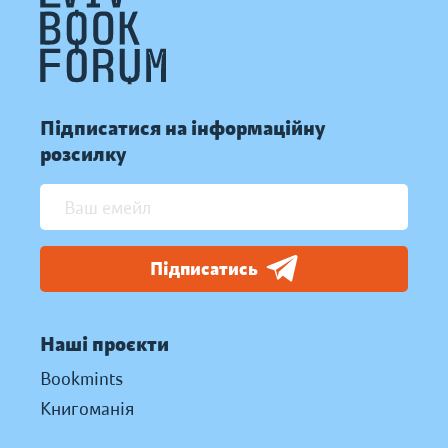
Підписатися на інформаційну
розсилку
Підписатись
Наші проєкти
Bookmints
Книгоманія