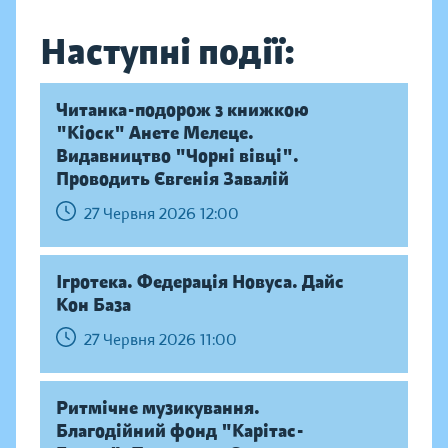
Наступні події:
Читанка-подорож з книжкою
"Кіоск" Анете Мелеце.
Видавництво "Чорні вівці".
Проводить Євгенія Завалій
27 Червня 2026 12:00
Ігротека. Федерація Новуса. Дайс
Кон База
27 Червня 2026 11:00
Ритмічне музикування.
Благодійний фонд "Карітас-