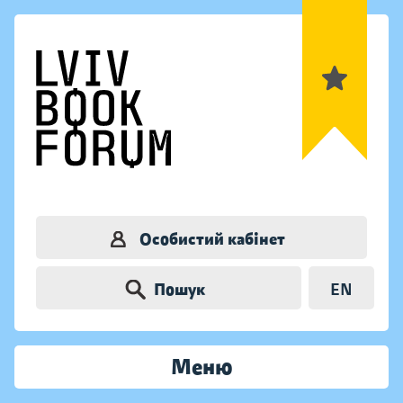
Особистий кабінет
Пошук
EN
Меню