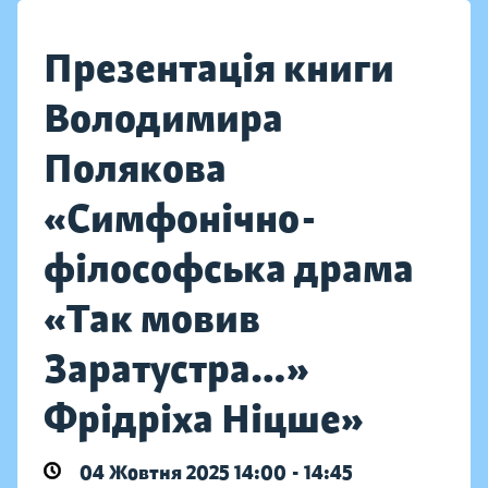
Презентація книги
Володимира
Полякова
«Симфонічно-
філософська драма
«Так мовив
Заратустра…»
Фрідріха Ніцше»
04 Жовтня 2025 14:00 - 14:45