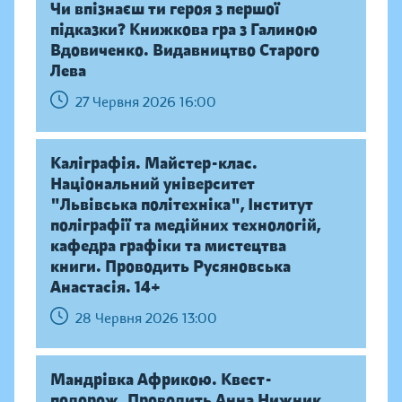
Чи впізнаєш ти героя з першої
підказки? Книжкова гра з Галиною
Вдовиченко. Видавництво Старого
Лева
27 Червня 2026 16:00
Каліграфія. Майстер-клас.
Національний університет
"Львівська політехніка", Інститут
поліграфії та медійних технологій,
кафедра графіки та мистецтва
книги. Проводить Русяновська
Анастасія. 14+
28 Червня 2026 13:00
Мандрівка Африкою. Квест-
подорож. Проводить Анна Нижник