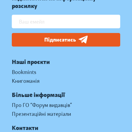
розсилку
Підписатись
Наші проєкти
Bookmints
Книгоманія
Більше інформації
Про ГО “Форум видавців”
Презентаційні матеріали
Контакти