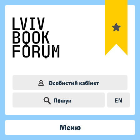
Особистий кабінет
Пошук
EN
Меню