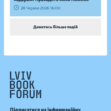
28 Червня 2026 16:00
Дивитись більше подій
Підписатися на інформаційну