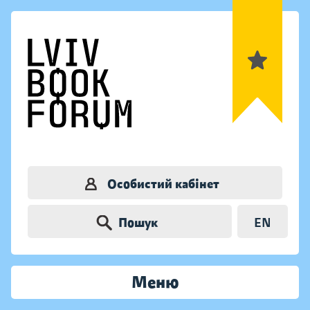
Особистий кабінет
Пошук
EN
Меню