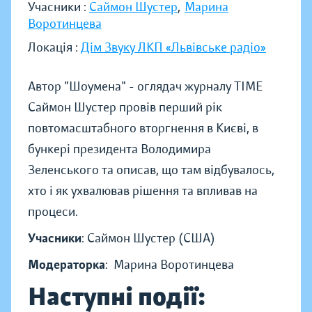
Учасники :
Саймон Шустер
,
Марина
Воротинцева
Локація :
Дім Звуку ЛКП «Львівське радіо»
Автор "Шоумена" - оглядач журналу TIME
Саймон Шустер провів перший рік
повтомасштабного вторгнення в Києві, в
бункері президента Володимира
Зеленського та описав, що там відбувалось,
хто і як ухвалював рішення та впливав на
процеси.
Учасники
: Саймон Шустер (США)
Модераторка
: Марина Воротинцева
Наступні події: