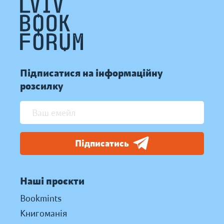
Підписатися на інформаційну
розсилку
Підписатись
Наші проєкти
Bookmints
Книгоманія