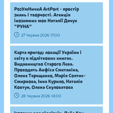
РозУмНичкА ArtPort - простір
знань і творчості. Агенція
іноземних мов Наталії Дячук
"РУНА"
27 Червня 2026 17:00
Карта пригод: локації України і
світу в підліткових книгах.
Видавництво Старого Лева.
Проводять Анфіса Сметаніна,
Олена Терещенко, Марія Солтис-
Смирнова, Інна Курило, Наталія
Ковтун, Олена Скуловатова
28 Червня 2026 14:00