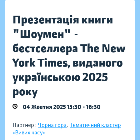
Презентація книги
"Шоумен" -
бестселлера The New
York Times, виданого
українською 2025
року
04 Жовтня 2025 15:30 - 16:30
Партнер :
Чорна гора
,
Тематичний кластер
«Вивих часу»