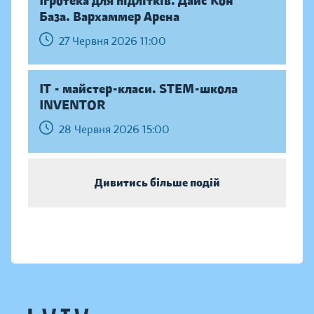
Ігротека для підлітків. Дайс Кон
База. Вархаммер Арена
27 Червня 2026 11:00
IT - майстер-класи. STEM-школа
INVENTOR
28 Червня 2026 15:00
Дивитись більше подій