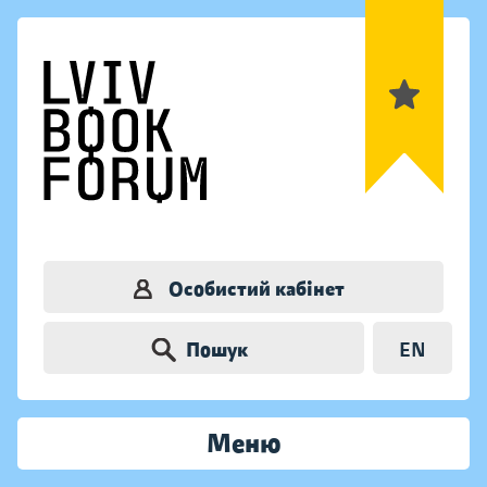
Особистий кабінет
Пошук
EN
Меню