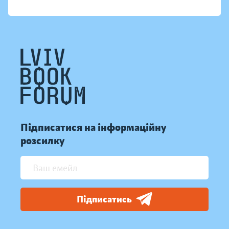
Підписатися на інформаційну
розсилку
Підписатись