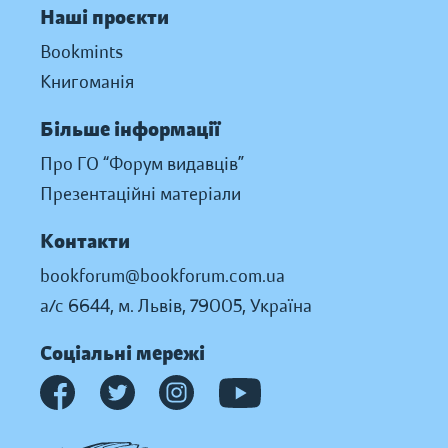
Наші проєкти
Bookmints
Книгоманія
Більше інформації
Про ГО “Форум видавців”
Презентаційні матеріали
Контакти
bookforum@bookforum.com.ua
а/с 6644, м. Львів, 79005, Україна
Соціальні мережі