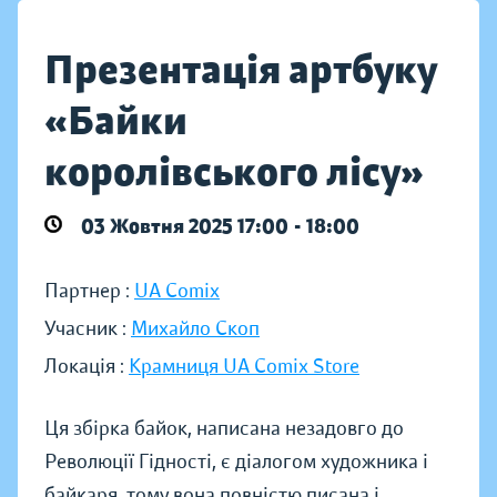
Презентація артбуку
«Байки
королівського лісу»
03 Жовтня 2025 17:00 - 18:00
Партнер :
UA Comix
Учасник :
Михайло Скоп
Локація :
Крамниця UA Comix Store
Ця збірка байок, написана незадовго до
Революції Гідності, є діалогом художника і
байкаря, тому вона повністю писана і