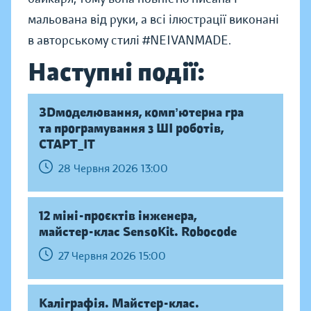
мальована від руки, а всі ілюстрації виконані
в авторському стилі #NEIVANMADE.
Наступні події:
ЗDмоделювання, компʼютерна гра
та програмування з ШІ роботів,
СТАРТ_ІТ
28 Червня 2026 13:00
12 міні-проєктів інженера,
майстер-клас SensoKit. Robocode
27 Червня 2026 15:00
Каліграфія. Майстер-клас.