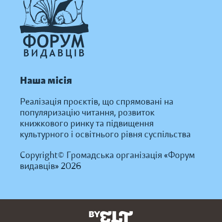
Наша місія
Реалізація проєктів, що спрямовані на
популяризацію читання, розвиток
книжкового ринку та підвищення
культурного і освітнього рівня суспільства
Copyright© Громадська організація «Форум
видавців» 2026