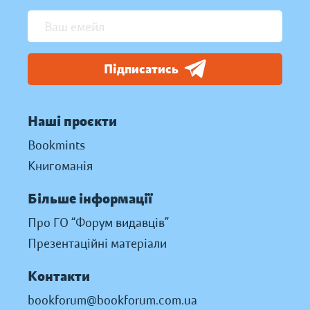
Підписатись
Наші проєкти
Bookmints
Книгоманія
Більше інформації
Про ГО “Форум видавців”
Презентаційні матеріали
Контакти
bookforum@bookforum.com.ua