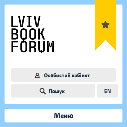
Особистий кабінет
Пошук
EN
Меню