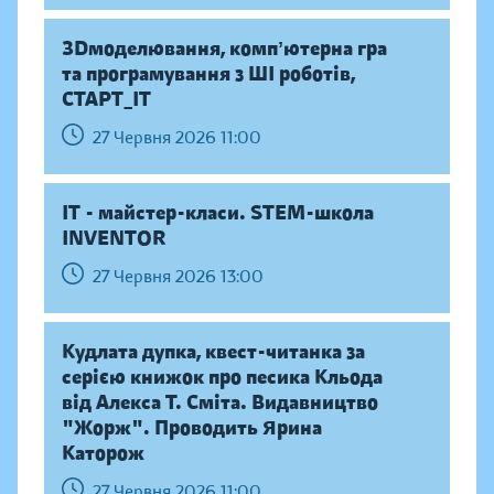
ЗDмоделювання, компʼютерна гра
та програмування з ШІ роботів,
СТАРТ_ІТ
27 Червня 2026 11:00
IT - майстер-класи. STEM-школа
INVENTOR
27 Червня 2026 13:00
Кудлата дупка, квест-читанка за
серією книжок про песика Кльода
від Алекса Т. Сміта. Видавництво
"Жорж". Проводить Ярина
Каторож
27 Червня 2026 11:00