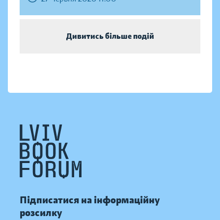
Дивитись більше подій
Підписатися на інформаційну
розсилку