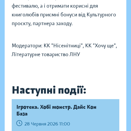
фестивалю, а і отримати корисні для
книголюбів приємні бонуси від Культурного
проєкту, партнера заходу.
Модератори: КК "Нісенітниці", КК "Хочу ще",
Літературне товариство ЛНУ
Наступні події:
Ігротека. Хобі монстр. Дайс Кон
База
28 Червня 2026 11:00