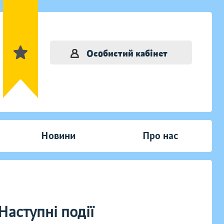
Особистий кабінет
Новини
Про нас
Наступні події