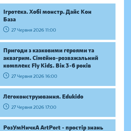
Ігротека. Хобі монстр. Дайс Кон
База
27 Червня 2026 11:00
Пригоди з казковими героями та
аквагрим. Сімейно-розважальний
комплекс Fly Kids. Вік 3-6 років
27 Червня 2026 16:00
Легоконструювання. Edukido
27 Червня 2026 17:00
РозУмНичкА ArtPort - простір знань