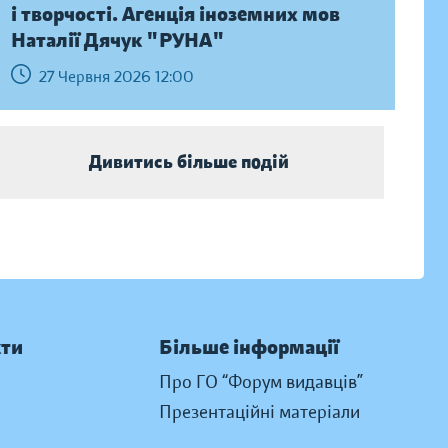
і творчості. Агенція іноземних мов
Наталії Дячук "РУНА"
27 Червня 2026 12:00
Дивитись більше подій
кти
Більше інформації
Про ГО “Форум видавців”
Презентаційні матеріали