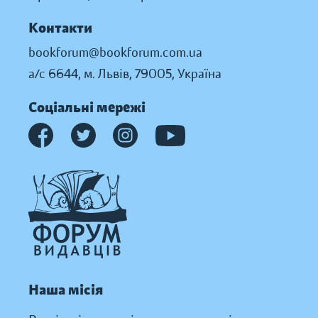
Контакти
bookforum@bookforum.com.ua
а/с 6644, м. Львів, 79005, Україна
Соціальні мережі
Наша місія