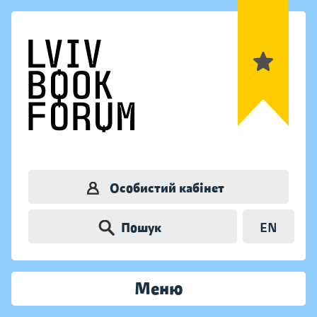
Особистий кабінет
Пошук
EN
Меню