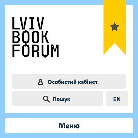
Особистий кабінет
Пошук
EN
Меню