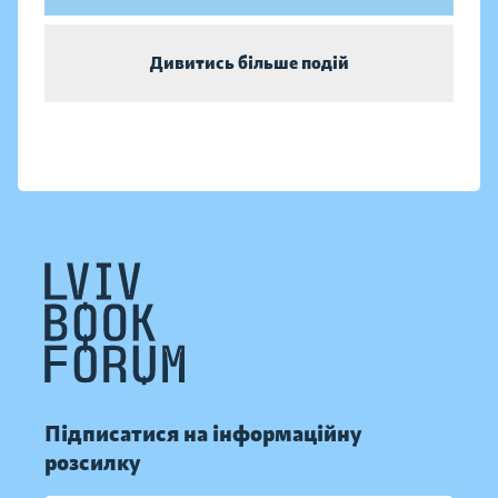
Дивитись більше подій
Підписатися на інформаційну
розсилку