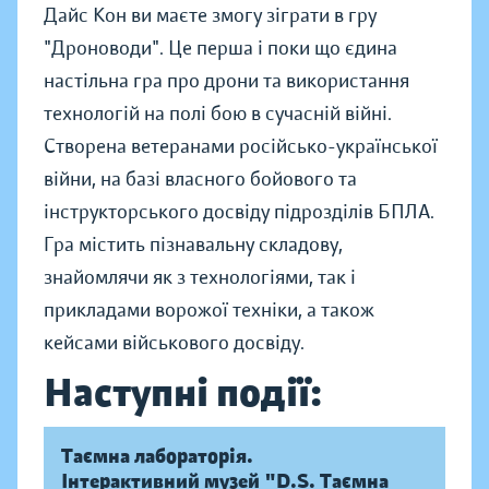
Дайс Кон ви маєте змогу зіграти в гру
"Дроноводи". Це перша і поки що єдина
настільна гра про дрони та використання
технологій на полі бою в сучасній війні.
Створена ветеранами російсько-української
війни, на базі власного бойового та
інструкторського досвіду підрозділів БПЛА.
Гра містить пізнавальну складову,
знайомлячи як з технологіями, так і
прикладами ворожої техніки, а також
кейсами військового досвіду.
Наступні події:
Таємна лабораторія.
Інтерактивний музей "D.S. Таємна