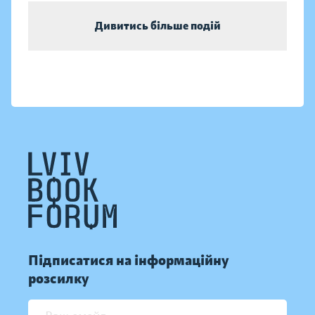
Дивитись більше подій
Підписатися на інформаційну
розсилку