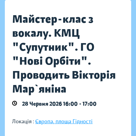
Майстер-клас з
вокалу. КМЦ
"Супутник". ГО
"Нові Орбіти".
Проводить Вікторія
Мар`яніна
28 Червня 2026 16:00 - 17:00
Локація :
Європа, площа Гідності