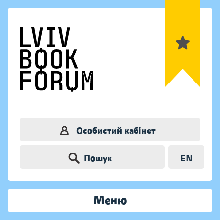
Особистий кабінет
Пошук
EN
Меню