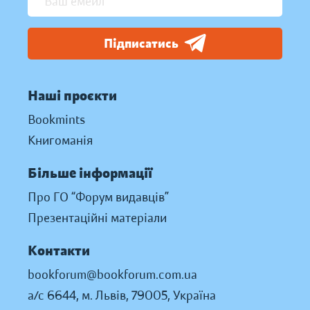
Підписатись
Наші проєкти
Bookmints
Книгоманія
Більше інформації
Про ГО “Форум видавців”
Презентаційні матеріали
Контакти
bookforum@bookforum.com.ua
а/с 6644, м. Львів, 79005, Україна