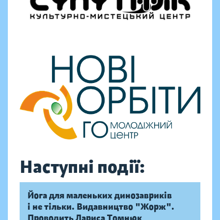
Наступні події:
Йога для маленьких динозавриків
і не тільки. Видавництво "Жорж".
Проводить Лариса Томнюк