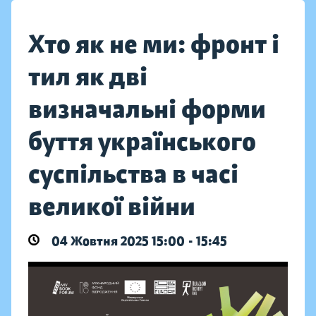
Хто як не ми: фронт і
тил як дві
визначальні форми
буття українського
суспільства в часі
великої війни
04 Жовтня 2025 15:00 - 15:45