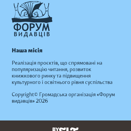
Наша місія
Реалізація проєктів, що спрямовані на
популяризацію читання, розвиток
книжкового ринку та підвищення
культурного і освітнього рівня суспільства
Copyright© Громадська організація «Форум
видавців» 2026