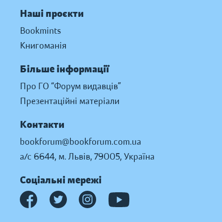
Наші проєкти
Bookmints
Книгоманія
Більше інформації
Про ГО “Форум видавців”
Презентаційні матеріали
Контакти
bookforum@bookforum.com.ua
а/с 6644, м. Львів, 79005, Україна
Соціальні мережі