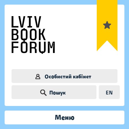
Особистий кабінет
Пошук
EN
Меню