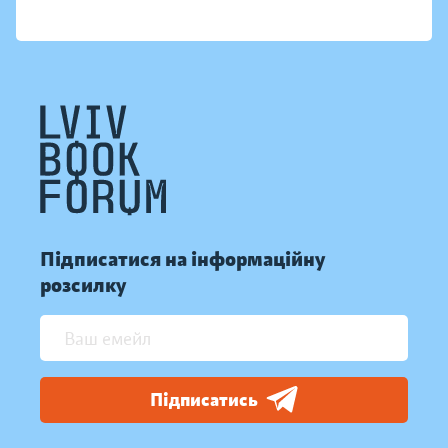
Підписатися на інформаційну
розсилку
Підписатись