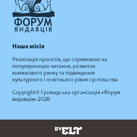
Наша місія
Реалізація проєктів, що спрямовані на
популяризацію читання, розвиток
книжкового ринку та підвищення
культурного і освітнього рівня суспільства
Copyright© Громадська організація «Форум
видавців» 2026