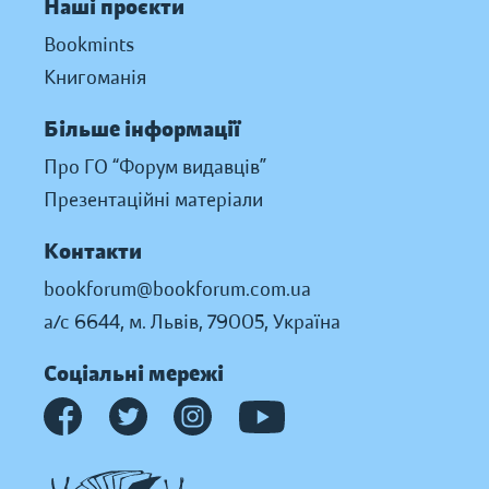
Наші проєкти
Bookmints
Книгоманія
Більше інформації
Про ГО “Форум видавців”
Презентаційні матеріали
Контакти
bookforum@bookforum.com.ua
а/с 6644, м. Львів, 79005, Україна
Соціальні мережі