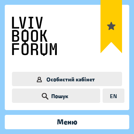
Особистий кабінет
Пошук
EN
Меню