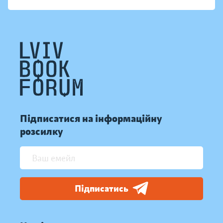
Підписатися на інформаційну
розсилку
Підписатись