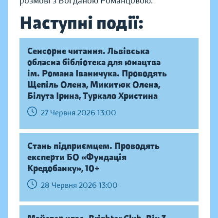
розмові з Богданою Романцовою.
Наступні події:
Сенсорне читання. Львівська
обласна бібліотека для юнацтва
ім. Романа Іваничука. Проводять
Щепіль Олена, Микитюк Олена,
Білута Ірина, Туркало Христина
27 Червня 2026 13:00
Стань підприємцем. Проводять
експерти БО «Фундація
Кредобанку», 10+
28 Червня 2026 13:00