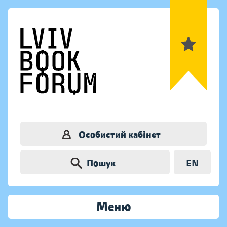
Особистий кабінет
Пошук
EN
Меню