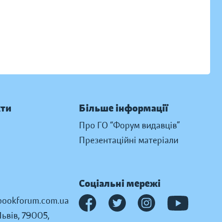
кти
Більше інформації
Про ГО “Форум видавців”
Презентаційні матеріали
Соціальні мережі
ookforum.com.ua
Львів, 79005,