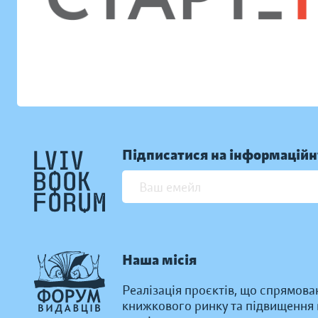
Підписатися на інформаційн
Наша місія
Реалізація проєктів, що спрямова
книжкового ринку та підвищення к