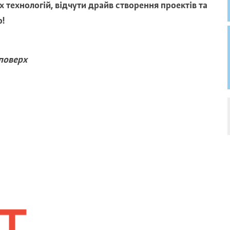
х технологій, відчути драйв створення проектів та
о!
поверх