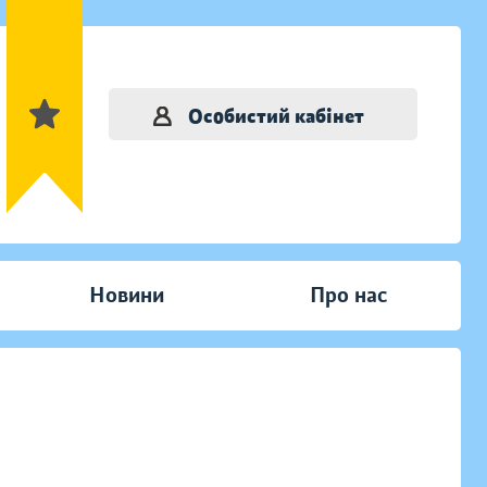
Особистий кабінет
Новини
Про нас