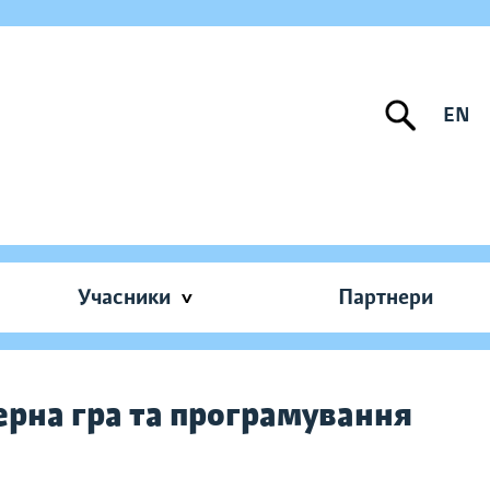
EN
Учасники
Партнери
рна гра та програмування