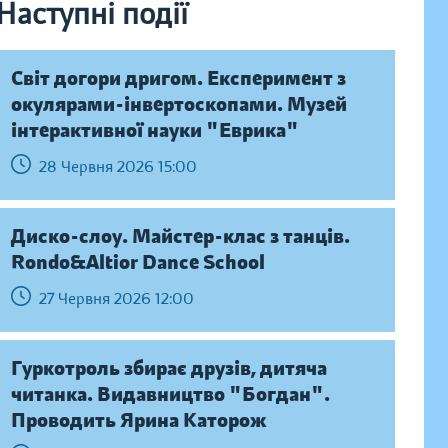
Наступні події
Світ догори дригом. Експеримент з
окулярами-інвертоскопами. Музей
інтерактивної науки "Еврика"
28 Червня 2026 15:00
Диско-слоу. Майстер-клас з танців.
Rondo&Altior Dance School
27 Червня 2026 12:00
Гуркотроль збирає друзів, дитяча
читанка. Видавництво "Богдан".
Проводить Ярина Каторож