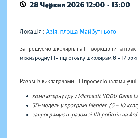
28 Червня 2026 12:00 - 13:00
Локація :
Азія, площа Майбутнього
Запрошуємо школярів на ІТ-воркшопи та практи
міжнародну ІТ-підготовку школярам 8 – 17 рок
Разом із викладачами - ІТпрофесіоналами учні 
комп’ютерну гру у Microsoft KODU Game Lab
3D-модель у програмі Blender (6 – 10 клас
запрограмують разом зі ШІ роботів на Ardu