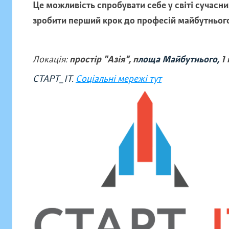
Це можливість спробувати себе у світі сучасни
зробити перший крок до професій майбутньог
Локація:
простір "Азія", п
лоща Майбутнього,
1 
СТАРТ_ІТ.
Соціальні мережі тут