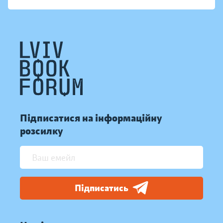
Підписатися на інформаційну
розсилку
Підписатись