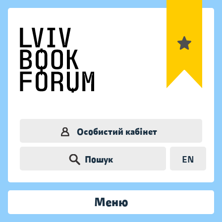
Особистий кабінет
Пошук
EN
Меню