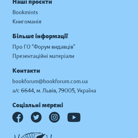
Наші проєкти
Bookmints
Книгоманія
Більше інформації
Про ГО “Форум видавців”
Презентаційні матеріали
Контакти
bookforum@bookforum.com.ua
а/с 6644, м. Львів, 79005, Україна
Соціальні мережі