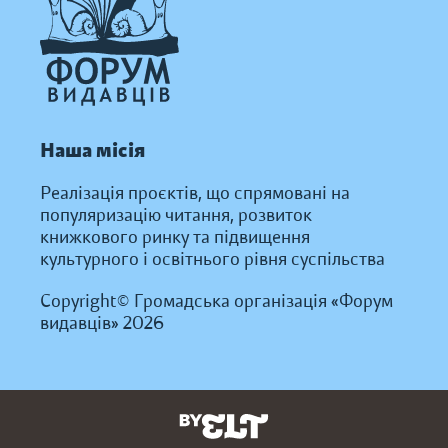
Наша місія
Реалізація проєктів, що спрямовані на
популяризацію читання, розвиток
книжкового ринку та підвищення
культурного і освітнього рівня суспільства
Copyright© Громадська організація «Форум
видавців» 2026