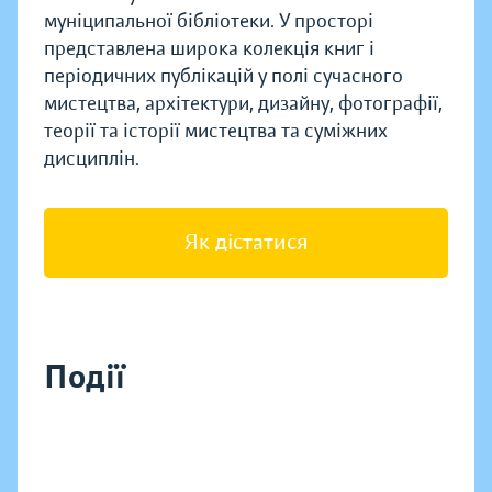
муніципальної бібліотеки. У просторі
представлена широка колекція книг і
періодичних публікацій у полі сучасного
мистецтва, архітектури, дизайну, фотографії,
теорії та історії мистецтва та суміжних
дисциплін.
Як дістатися
Події