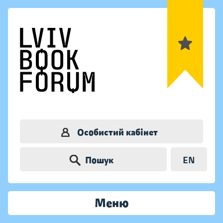
Особистий кабінет
Пошук
EN
Меню