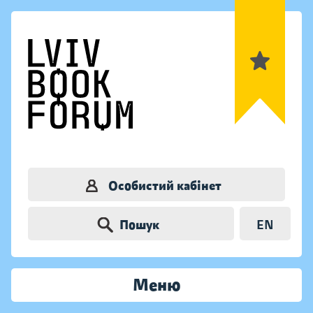
Особистий кабінет
Пошук
EN
Меню