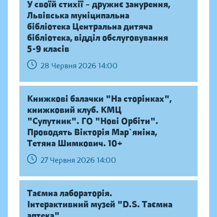
У своїй стихії – дружнє занурення,
Львівська муніципальна
бібліотека Центральна дитяча
бібліотека, відділ обслуговування
5-9 класів
28 Червня 2026 14:00
Книжкові балачки "На сторінках",
книжковий клуб. КМЦ
"Супутник". ГО "Нові Орбіти".
Проводять Вікторія Мар`яніна,
Тетяна Шимкович. 10+
27 Червня 2026 14:00
Таємна лабораторія.
Інтерактивний музей "D.S. Таємна
аптека"