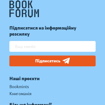
Підписатися на інформаційну
розсилку
Підписатись
Наші проєкти
Bookmints
Книгоманія
Більше інформації