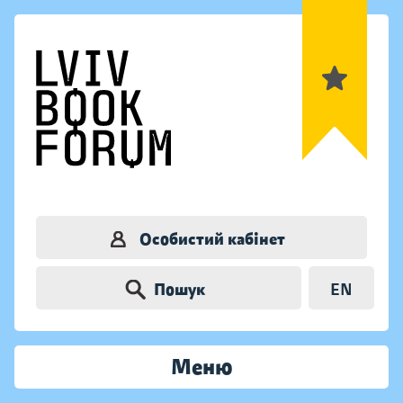
Особистий кабінет
Пошук
EN
Меню