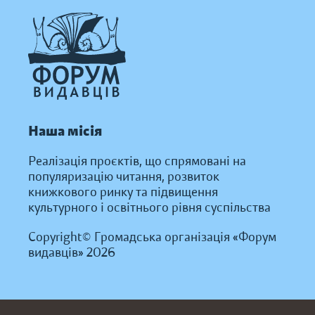
Наша місія
Реалізація проєктів, що спрямовані на
популяризацію читання, розвиток
книжкового ринку та підвищення
культурного і освітнього рівня суспільства
Copyright© Громадська організація «Форум
видавців» 2026