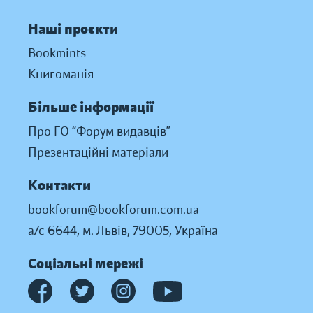
Наші проєкти
Bookmints
Книгоманія
Більше інформації
Про ГО “Форум видавців”
Презентаційні матеріали
Контакти
bookforum@bookforum.com.ua
а/с 6644, м. Львів, 79005, Україна
Соціальні мережі