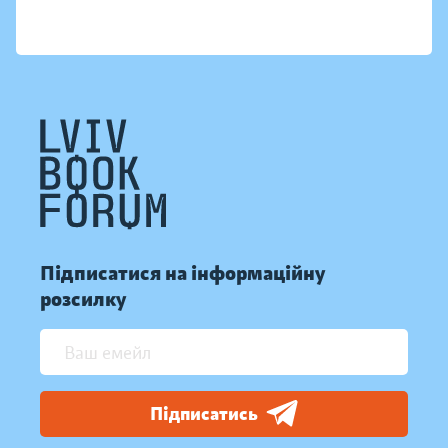
Підписатися на інформаційну
розсилку
Підписатись