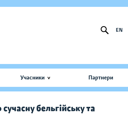
EN
Учасники
Партнери
 сучасну бельгійську та