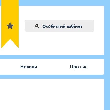
Особистий кабінет
Новини
Про нас