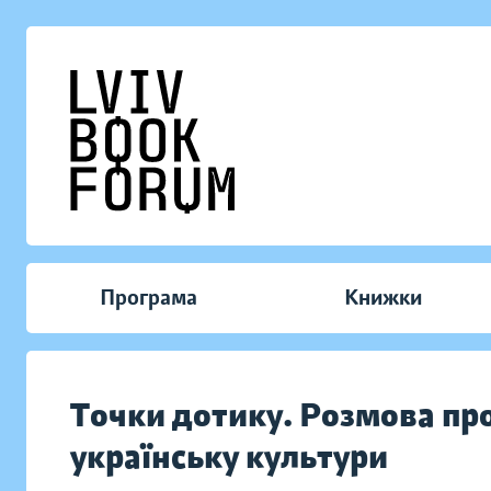
Програма
Книжки
Точки дотику. Розмова про
українську культури