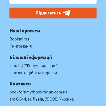
Підписатись
Наші проєкти
Bookmints
Книгоманія
Більше інформації
Про ГО “Форум видавців”
Презентаційні матеріали
Контакти
bookforum@bookforum.com.ua
а/с 6644, м. Львів, 79005, Україна