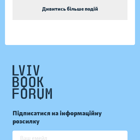
Дивитись більше подій
Підписатися на інформаційну
розсилку