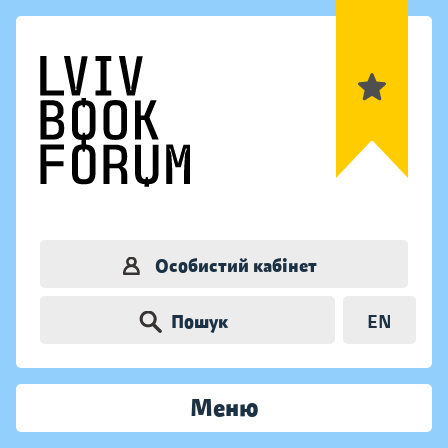
Особистий кабінет
Пошук
EN
Меню