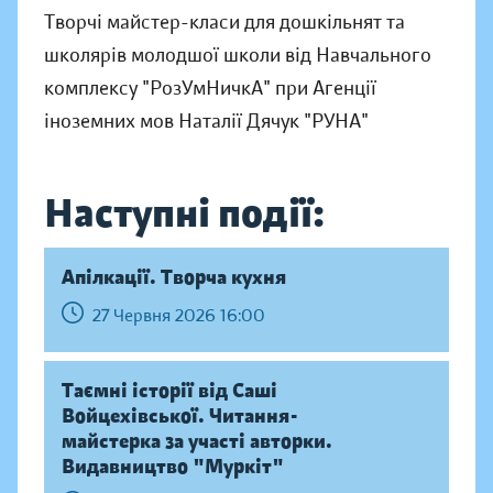
Творчі майстер-класи для дошкільнят та
школярів молодшої школи від Навчального
комплексу "РозУмНичкА" при Агенції
іноземних мов Наталії Дячук "РУНА"
Наступні події:
Апілкації. Творча кухня
27 Червня 2026 16:00
Таємні історії від Саші
Войцехівської. Читання-
майстерка за участі авторки.
Видавництво "Муркіт"