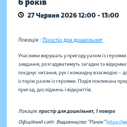
6 років
27 Червня 2026 12:00 - 13:00
Локація :
Простір для дошкільнят
Учасники вирушать у пригоду разом із героями 
завдання, розгадуватимуть загадки та відкрива
поєднує читання, рух і командну взаємодію — д
історію разом із героями. Подія покликана пр
пригод, досліджень і відкриттів.
Локація:
простір для дошкільнят, 1 поверх
Офіційний сайт. Видавництво "Ранок"
https://