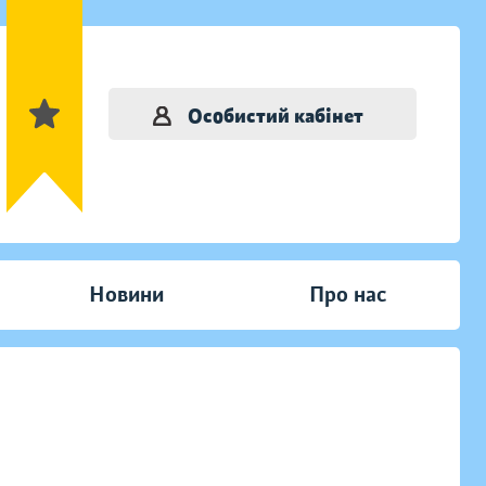
Особистий кабінет
Новини
Про нас