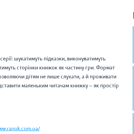
серії: шукатимуть підказки, виконуватимуть
тимуть сторінки книжок як частину гри. Формат
озволяючи дітям не лише слухати, а й проживати
едставити маленьким читачам книжку — як простір
www.ranok.com.ua/