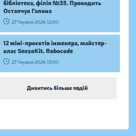
бібліотека, філія №35. Проводить
Остапчук Галина
27 Червня 2026 12:00
12 міні-проєктів інженера, майстер-
клас SensoKit. Robocode
27 Червня 2026 13:00
Дивитись більше подій