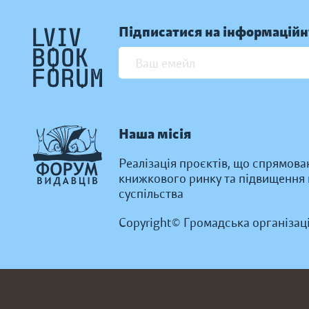
Підписатися на інформаційн
Наша місія
Реалізація проєктів, що спрямова
книжкового ринку та підвищення к
суспільства
Copyright© Громадська організац