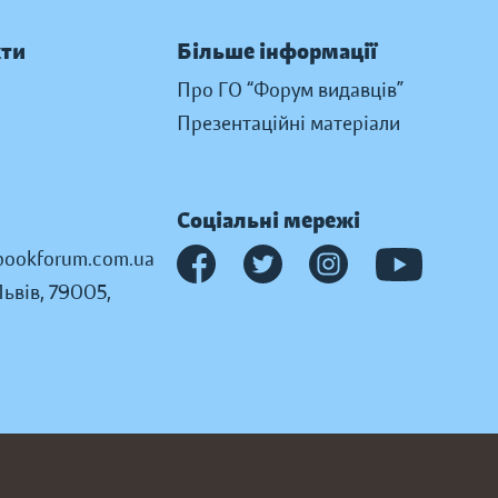
кти
Більше інформації
Про ГО “Форум видавців”
Презентаційні матеріали
Соціальні мережі
ookforum.com.ua
Львів, 79005,