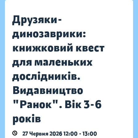
Друзяки-
динозаврики:
книжковий квест
для маленьких
дослідників.
Видавництво
"Ранок". Вік 3-6
років
27 Червня 2026 12:00 - 13:00