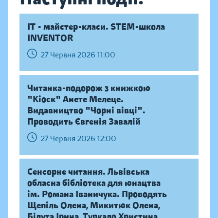
IT - майстер-класи. STEM-школа
INVENTOR
27 Червня 2026 11:00
Читанка-подорож з книжкою
"Кіоск" Анете Мелеце.
Видавництво "Чорні вівці".
Проводить Євгенія Завалій
27 Червня 2026 12:00
Сенсорне читання. Львівська
обласна бібліотека для юнацтва
ім. Романа Іваничука. Проводять
Щепіль Олена, Микитюк Олена,
Білута Ірина, Туркало Христина