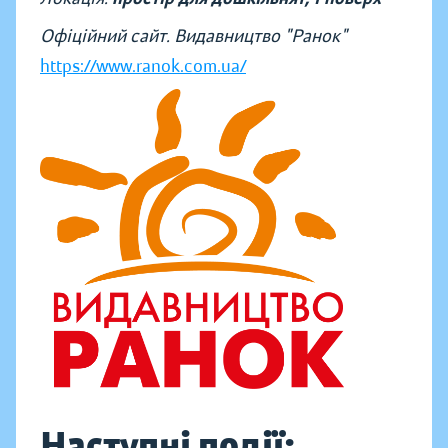
Офіційний сайт. Видавництво "Ранок"
https://www.ranok.com.ua/
Наступні події: