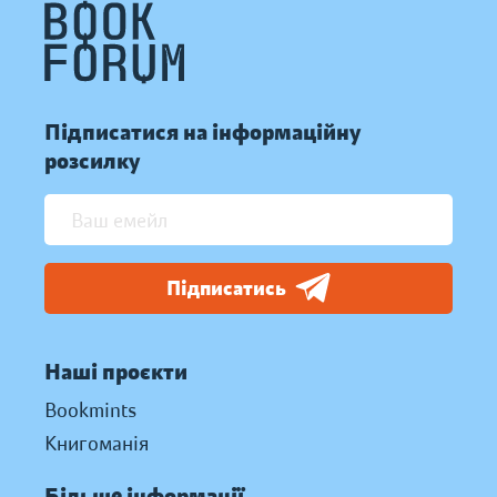
Підписатися на інформаційну
розсилку
Підписатись
Наші проєкти
Bookmints
Книгоманія
Більше інформації