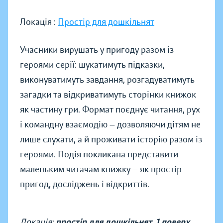
Локація :
Простір для дошкільнят
Учасники вирушать у пригоду разом із
героями серії: шукатимуть підказки,
виконуватимуть завдання, розгадуватимуть
загадки та відкриватимуть сторінки книжок
як частину гри. Формат поєднує читання, рух
і командну взаємодію — дозволяючи дітям не
лише слухати, а й проживати історію разом із
героями. Подія покликана представити
маленьким читачам книжку — як простір
пригод, досліджень і відкриттів.
Локація:
простір для дошкільнят, 1 поверх