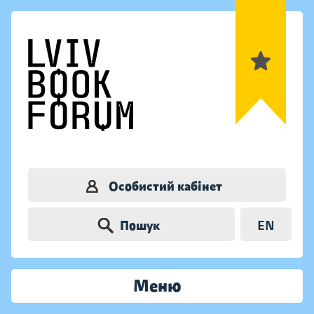
Особистий кабінет
Пошук
EN
Меню