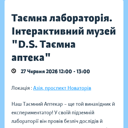
Таємна лабораторія.
Інтерактивний музей
"D.S. Таємна
аптека"
27 Червня 2026 12:00 - 13:00
Локація :
Азія, проспект Новаторів
Наш Таємний Аптекар – ще той винахідник й
експериментатор! У своїй підземній
лабораторії він провів безліч дослідів й