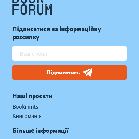
Підписатися на інформаційну
розсилку
Підписатись
Наші проєкти
Bookmints
Книгоманія
Більше інформації