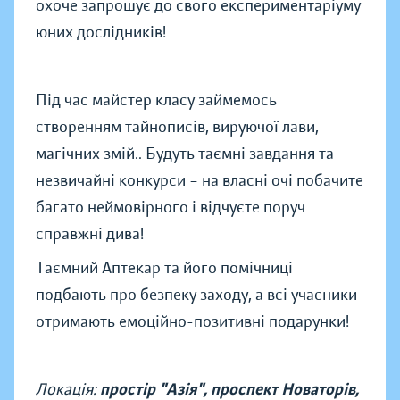
охоче запрошує до свого експериментаріуму
юних дослідників!
Під час майстер класу займемось
створенням тайнописів, вируючої лави,
магічних змій.. Будуть таємні завдання та
незвичайні конкурси – на власні очі побачите
багато неймовірного і відчуєте поруч
справжні дива!
Таємний Аптекар та його помічниці
подбають про безпеку заходу, а всі учасники
отримають емоційно-позитивні подарунки!
Локація:
простір "Азія", проспект Новаторів,