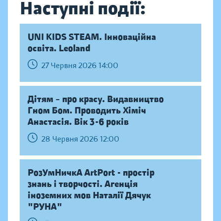
Наступні події:
UNI KIDS STEAM. Інноваційна
освіта. Leoland
27 Червня 2026 14:00
Дітям – про красу. Видавництво
Гном Бом. Проводить Хіміч
Анастасія. Вік 3-6 років
28 Червня 2026 12:00
РозУмНичкА ArtPort - простір
знань і творчості. Агенція
іноземних мов Наталії Дячук
"РУНА"