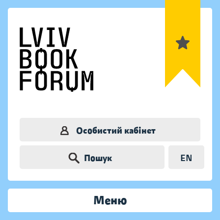
Особистий кабінет
Пошук
EN
Меню