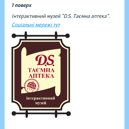
1 поверх
Інтерактивний музей "D.S. Таємна аптека".
Соціальні мережі тут