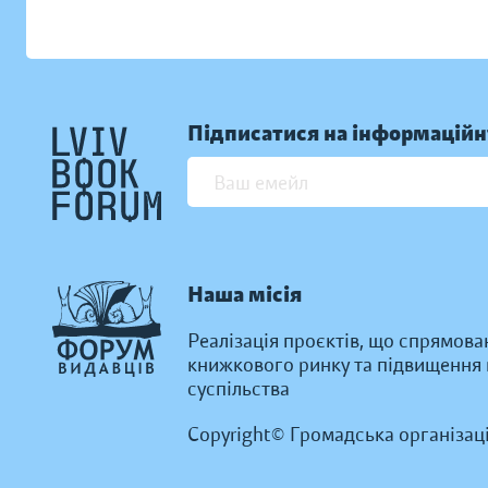
Підписатися на інформаційн
Наша місія
Реалізація проєктів, що спрямова
книжкового ринку та підвищення к
суспільства
Copyright© Громадська організац