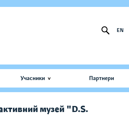
EN
Учасники
Партнери
активний музей "D.S.