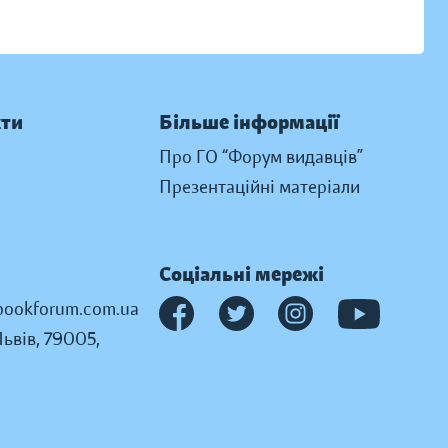
кти
Більше інформації
Про ГО “Форум видавців”
Презентаційні матеріали
Соціальні мережі
ookforum.com.ua
Львів, 79005,