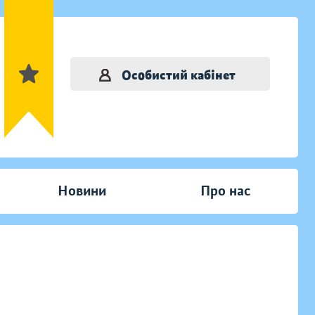
Особистий кабінет
Новини
Про нас