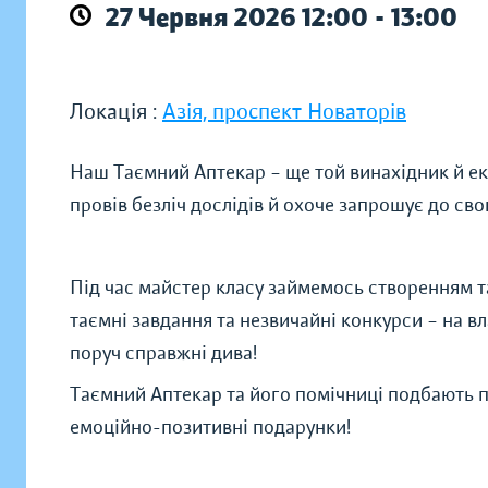
27 Червня 2026 12:00 - 13:00
Локація :
Азія, проспект Новаторів
Наш Таємний Аптекар – ще той винахідник й екс
провів безліч дослідів й охоче запрошує до св
Під час майстер класу займемось створенням та
таємні завдання та незвичайні конкурси – на вл
поруч справжні дива!
Таємний Аптекар та його помічниці подбають п
емоційно-позитивні подарунки!