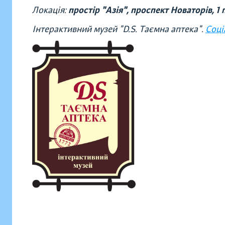
Локація:
простір "Азія", проспект Новаторів, 1
Інтерактивний музей "D.S. Таємна аптека".
Соці