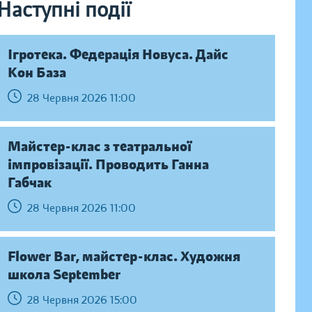
Наступні події
Ігротека. Федерація Новуса. Дайс
Кон База
28 Червня 2026 11:00
Майстер-клас з театральної
імпровізації. Проводить Ганна
Габчак
28 Червня 2026 11:00
Flower Bar, майстер-клас. Художня
школа September
28 Червня 2026 15:00