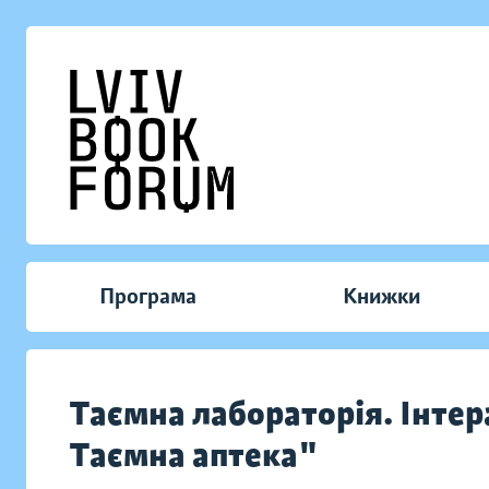
Програма
Книжки
Таємна лабораторія. Інтер
Таємна аптека"