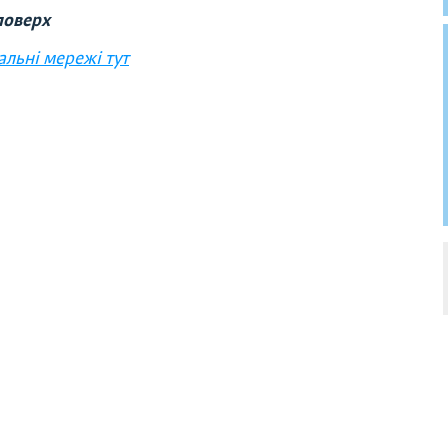
 поверх
альні мережі тут