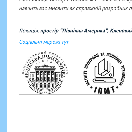
навчить вас мислити як справжній розробник пе
Локація:
простір "Північна Америка", Кленовий
Соціальні мережі тут