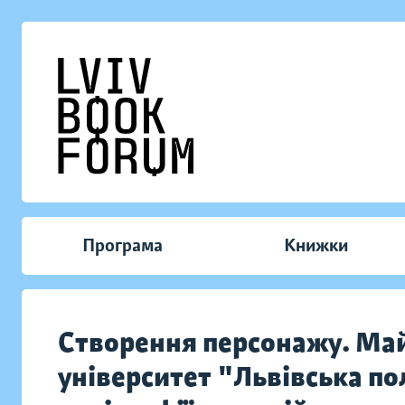
Програма
Книжки
Створення персонажу. Май
університет "Львівська пол