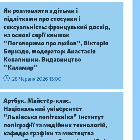
Як розмовляти з дітьми і
підлітками про стосунки і
сексуальність: французький досвід,
на основі серії книжок
"Поговоримо про любов", Вікторія
Бернадо, модератор: Анастасія
Ковалишин. Видавництво
"Каламар"
28 Червня 2026 15:00
Артбук. Майстер-клас.
Національний університет
"Львівська політехніка" Інститут
поліграфії та медійних технологій,
кафедра графіки та мистецтва