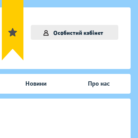
Особистий кабінет
Новини
Про нас