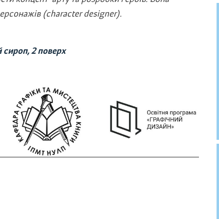
рсонажів (character designer).
 сироп, 2 поверх