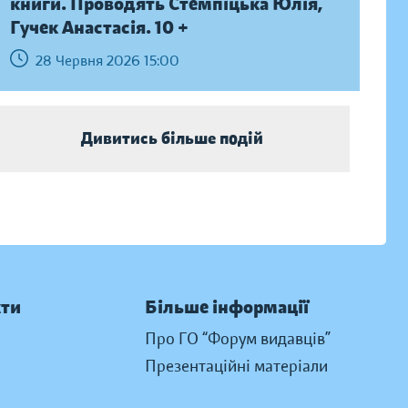
книги. Проводять Стемпіцька Юлія,
Гучек Анастасія. 10 +
28 Червня 2026 15:00
Дивитись більше подій
кти
Більше інформації
Про ГО “Форум видавців”
Презентаційні матеріали