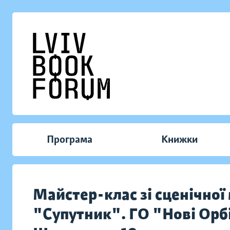
Програма
Книжки
Майстер-клас зі сценічної
"Супутник". ГО "Нові Орб