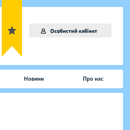
Особистий кабінет
Новини
Про нас