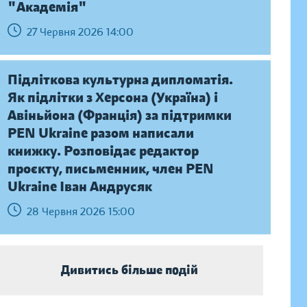
"Академія"
27 Червня 2026 14:00
Підліткова культурна дипломатія.
Як підлітки з Херсона (Україна) і
Авіньйона (Франція) за підтримки
PEN Ukraine разом написали
книжку. Розповідає редактор
проєкту, письменник, член PEN
Ukraine Іван Андрусяк
28 Червня 2026 15:00
Дивитись більше подій