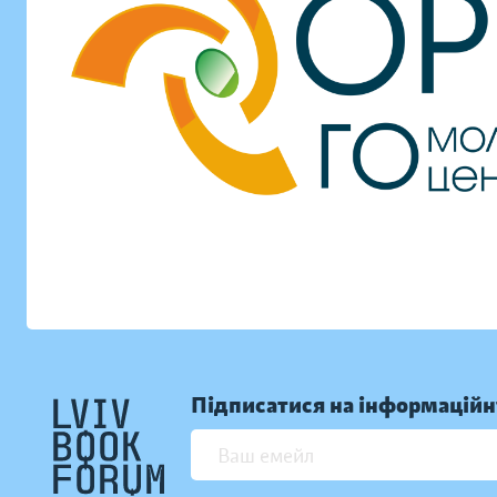
Підписатися на інформаційн