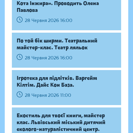
Кота Інжира». Проводить Олена
Павлова
28 Червня 2026 16:00
По той бік ширми. Театральний
майстер-клас. Театр ляльок
28 Червня 2026 16:00
Ігротека для підлітків. Варгейм
Кілтім. Дайс Кон База.
28 Червня 2026 11:00
Екостиль для твоєї книги, майстер
клас. Львівський міський дитячий
еколого-натуралістичний центр.