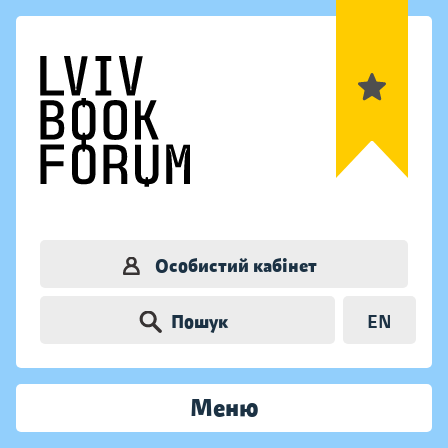
Особистий кабінет
Пошук
EN
Меню