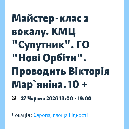
Майстер-клас з
вокалу. КМЦ
"Супутник". ГО
"Нові Орбіти".
Проводить Вікторія
Мар`яніна. 10 +
27 Червня 2026 18:00 - 19:00
Локація :
Європа, площа Гідності