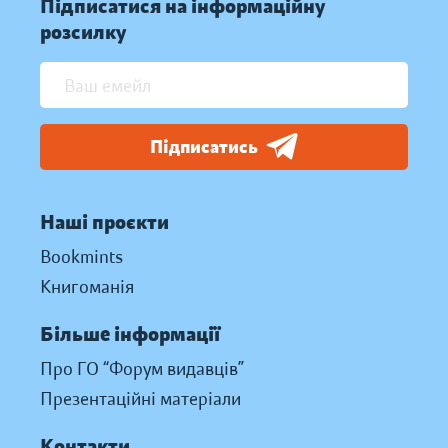
Підписатися на інформаційну
розсилку
Підписатись
Наші проєкти
Bookmints
Книгоманія
Більше інформації
Про ГО “Форум видавців”
Презентаційні матеріали
Контакти