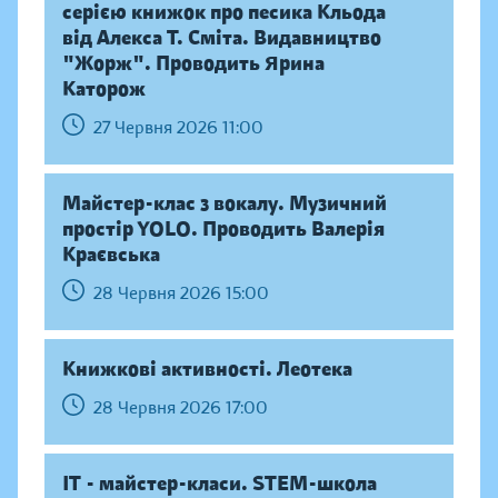
серією книжок про песика Кльода
від Алекса Т. Сміта. Видавництво
"Жорж". Проводить Ярина
Каторож
27 Червня 2026 11:00
Майстер-клас з вокалу. Музичний
простір YOLO. Проводить Валерія
Краєвська
28 Червня 2026 15:00
Книжкові активності. Леотека
28 Червня 2026 17:00
IT - майстер-класи. STEM-школа