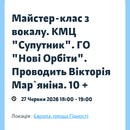
Майстер-клас з
вокалу. КМЦ
"Супутник". ГО
"Нові Орбіти".
Проводить Вікторія
Мар`яніна. 10 +
27 Червня 2026 18:00 - 19:00
Локація :
Європа, площа Гідності