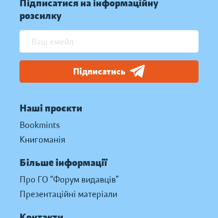
Підписатися на інформаційну
розсилку
Підписатись
Наші проєкти
Bookmints
Книгоманія
Більше інформації
Про ГО “Форум видавців”
Презентаційні матеріали
Контакти