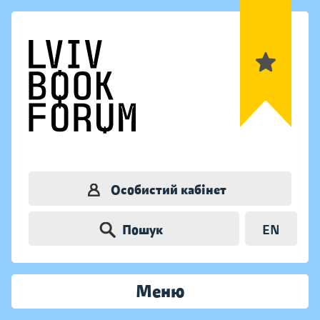
Особистий кабінет
Пошук
EN
Меню