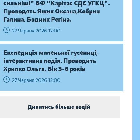
сильніші" БФ "Карітас СДЄ УГКЦ".
Проводять Яжик Оксана,Кобрин
Галина, Бодник Регіна.
27 Червня 2026 12:00
Експедиція маленької гусениці,
інтерактивна подія. Проводить
Хрипко Ольга. Вік 3-6 років
27 Червня 2026 12:00
Дивитись більше подій