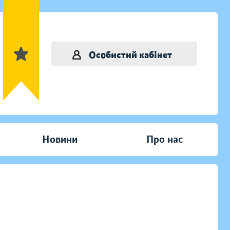
Особистий кабінет
Новини
Про нас