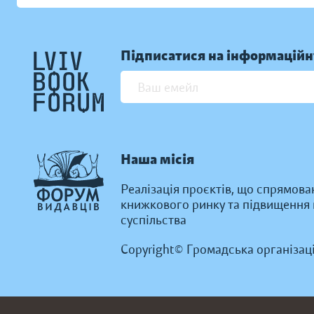
Підписатися на інформаційн
Наша місія
Реалізація проєктів, що спрямова
книжкового ринку та підвищення к
суспільства
Copyright© Громадська організац