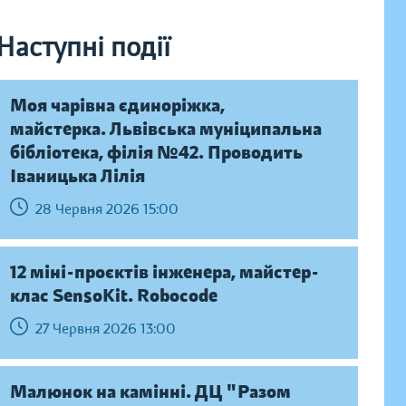
Наступні події
Моя чарівна єдиноріжка,
майстерка. Львівська муніципальна
бібліотека, філія №42. Проводить
Іваницька Лілія
28 Червня 2026 15:00
12 міні-проєктів інженера, майстер-
клас SensoKit. Robocode
27 Червня 2026 13:00
Малюнок на камінні. ДЦ "Разом