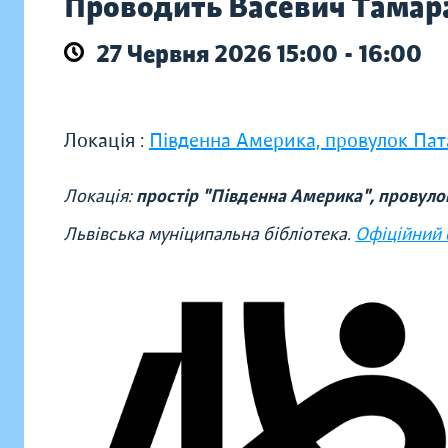
Проводить Васевич Тамар
27 Червня 2026 15:00 - 16:00
Локація :
Південна Америка, провулок Пата
Локація:
простір "Південна Америка", провулок
Львівська муніципальна бібліотека.
Офіційний 