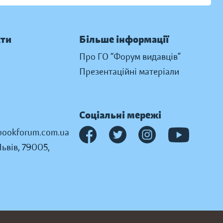
кти
Більше інформації
Про ГО “Форум видавців”
Презентаційні матеріали
Соціальні мережі
ookforum.com.ua
Львів, 79005,