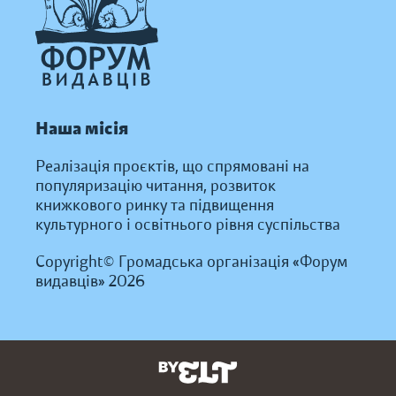
Наша місія
Реалізація проєктів, що спрямовані на
популяризацію читання, розвиток
книжкового ринку та підвищення
культурного і освітнього рівня суспільства
Copyright© Громадська організація «Форум
видавців» 2026