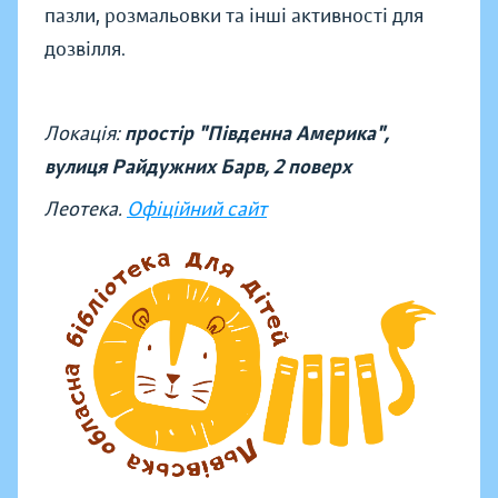
пазли, розмальовки та інші активності для
дозвілля.
Локація:
простір "Південна Америка",
вулиця Райдужних Барв, 2 поверх
Леотека.
Офіційний сайт