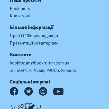
Наші проєкти
Bookmints
Книгоманія
Більше інформації
Про ГО “Форум видавців”
Презентаційні матеріали
Контакти
bookforum@bookforum.com.ua
а/с 6644, м. Львів, 79005, Україна
Соціальні мережі