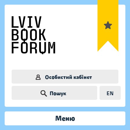
Особистий кабінет
Пошук
EN
Меню