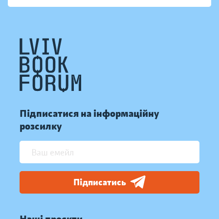
Підписатися на інформаційну
розсилку
Підписатись