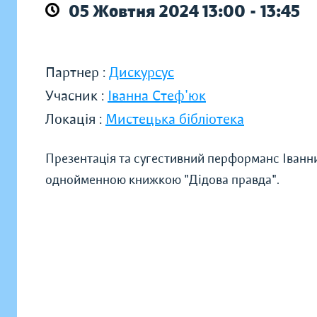
05 Жовтня 2024 13:00 - 13:45
Партнер :
Дискурсус
Учасник :
Іванна Стеф'юк
Локація :
Мистецька бібліотека
Презентація та сугестивний перформанс Іванни
однойменною книжкою "Дідова правда".