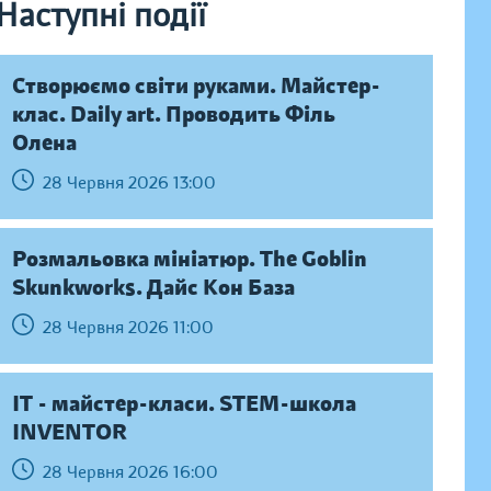
Наступні події
Створюємо світи руками. Майстер-
клас. Daily art. Проводить Філь
Олена
28 Червня 2026 13:00
Розмальовка мініатюр. The Goblin
Skunkworks. Дайс Кон База
28 Червня 2026 11:00
IT - майстер-класи. STEM-школа
INVENTOR
28 Червня 2026 16:00