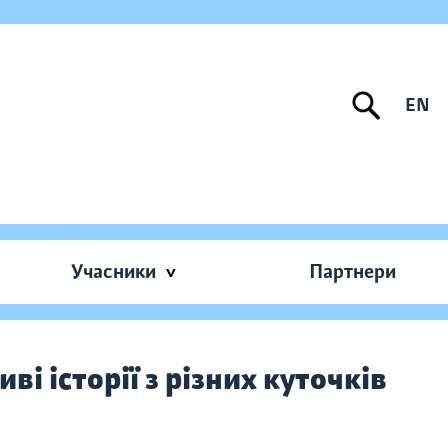
EN
Учасники
Партнери
і історії з різних куточків