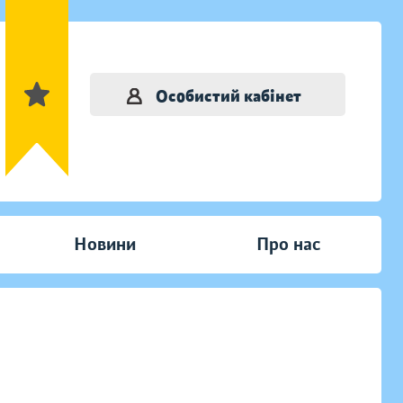
Особистий кабінет
Новини
Про нас