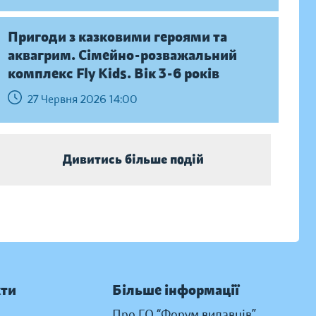
Пригоди з казковими героями та
аквагрим. Сімейно-розважальний
комплекс Fly Kids. Вік 3-6 років
27 Червня 2026 14:00
Дивитись більше подій
кти
Більше інформації
Про ГО “Форум видавців”