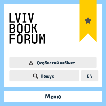
Особистий кабінет
Пошук
EN
Меню