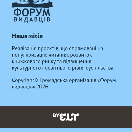
Наша місія
Реалізація проєктів, що спрямовані на
популяризацію читання, розвиток
книжкового ринку та підвищення
культурного і освітнього рівня суспільства
Copyright© Громадська організація «Форум
видавців» 2026