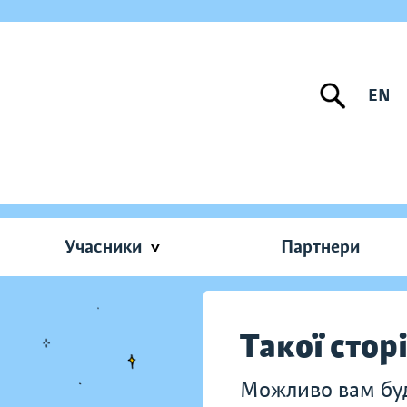
EN
Учасники
Партнери
Такої стор
Можливо вам буду