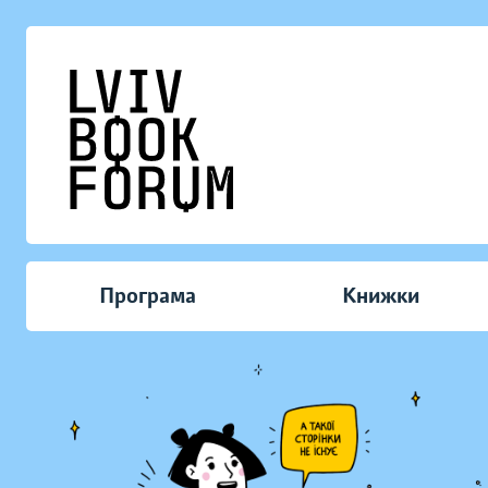
Програма
Книжки