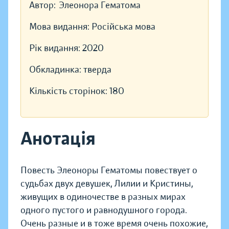
Автор:
Элеонора Гематома
Мова видання:
Російська мова
Рік видання:
2020
Обкладинка:
тверда
Кількість сторінок:
180
Анотація
Повесть Элеоноры Гематомы повествует о
судьбах двух девушек, Лилии и Кристины,
живущих в одиночестве в разных мирах
одного пустого и равнодушного города.
Очень разные и в тоже время очень похожие,