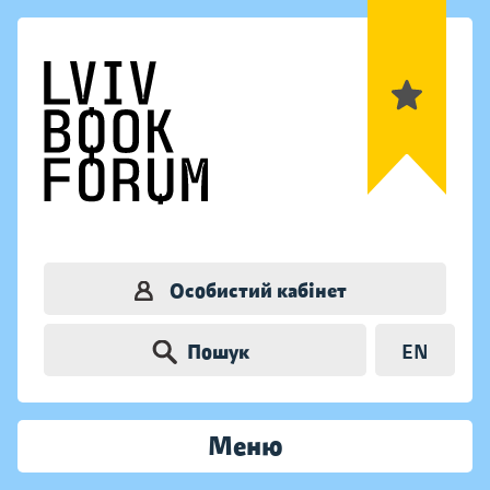
Особистий кабінет
Пошук
EN
Меню