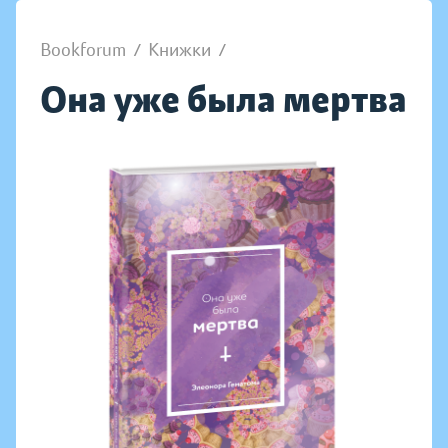
Bookforum
/
Книжки
/
Она уже была мертва