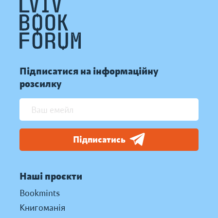
Підписатися на інформаційну
розсилку
Підписатись
Наші проєкти
Bookmints
Книгоманія