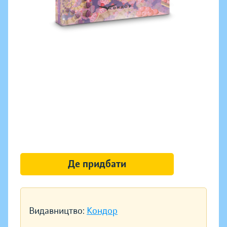
Де придбати
Видавництво:
Кондор