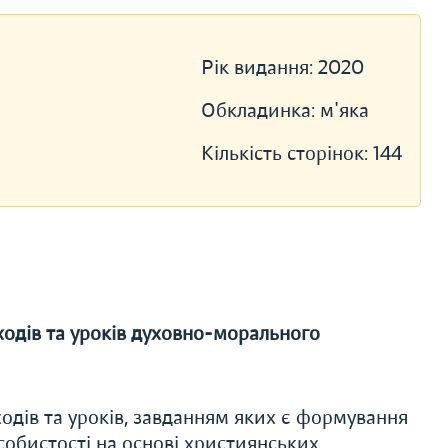
Рік видання:
2020
Обкладинка:
м'яка
Кількість сторінок:
144
одів та уроків духовно-морального
одів та уроків, завданням яких є формування
собистості на основі християнських,