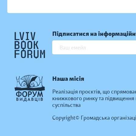
Підписатися на інформаційн
Наша місія
Реалізація проєктів, що спрямова
книжкового ринку та підвищення к
суспільства
Copyright© Громадська організац