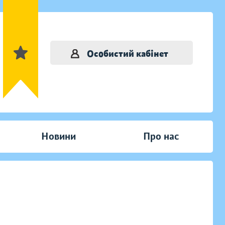
Особистий кабінет
Новини
Про нас