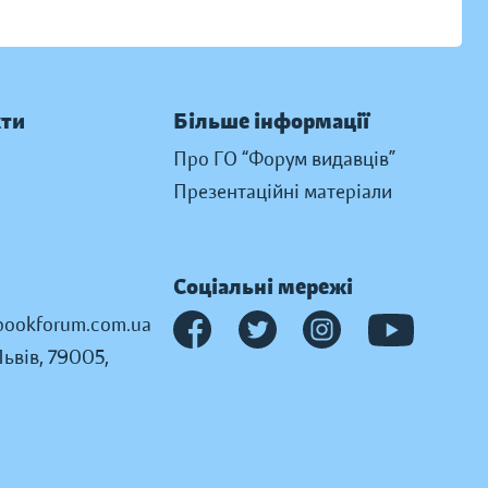
кти
Більше інформації
Про ГО “Форум видавців”
Презентаційні матеріали
Соціальні мережі
ookforum.com.ua
Львів, 79005,