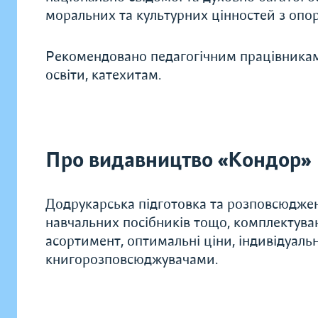
моральних та культурних цінностей з опо
Рекомендовано педагогічним працівникам 
освіти, катехитам.
Про видавництво «Кондор»
Додрукарська підготовка та розповсюдженн
навчальних посібників тощо, комплектува
асортимент, оптимальні ціни, індивідуальн
книгорозповсюджувачами.