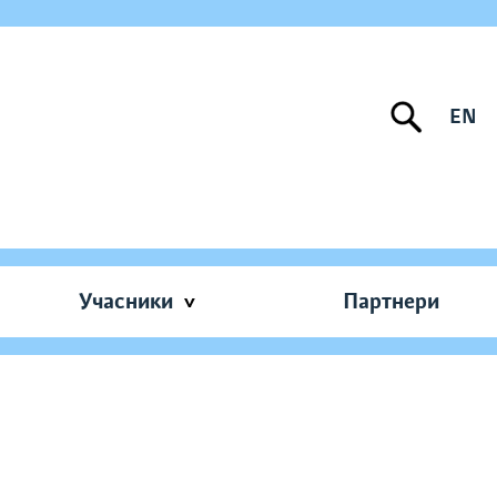
EN
Учасники
Партнери