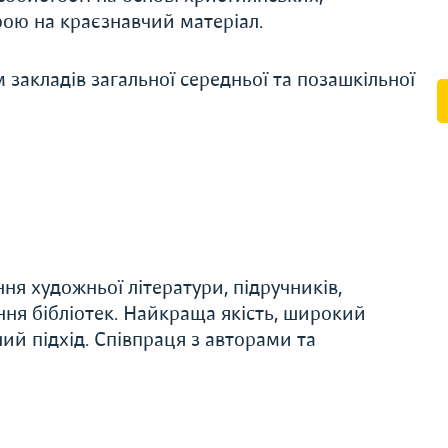
рою на краєзнавчий матеріал.
закладів загальної середньої та позашкільної
я художньої літератури, підручників,
ння бібліотек. Найкраща якість, широкий
ий підхід. Співпраця з авторами та