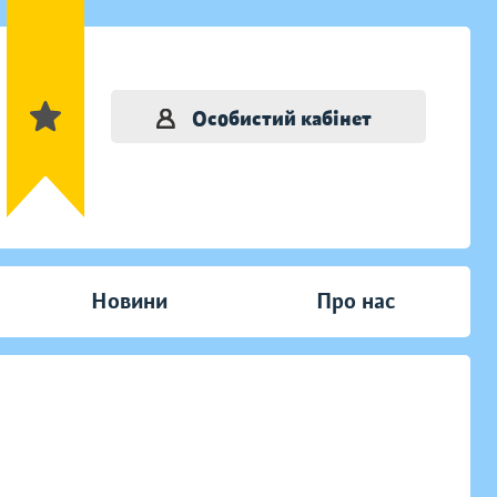
Особистий кабінет
Новини
Про нас