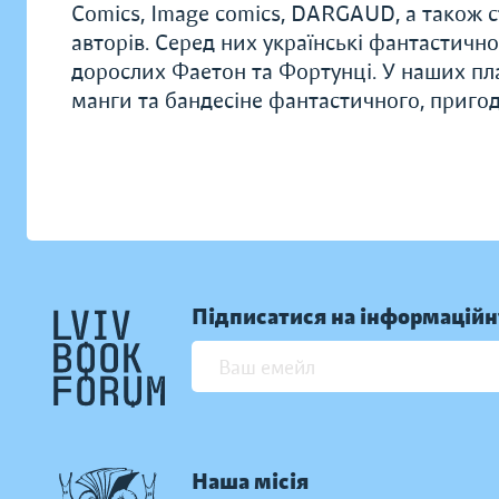
Comics, Image comics, DARGAUD, а також с
авторів. Серед них українські фантастично
дорослих Фаетон та Фортунці. У наших пл
манги та бандесіне фантастичного, приго
Підписатися на інформаційн
Наша місія