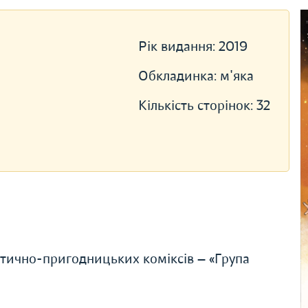
Рік видання:
2019
Обкладинка:
м'яка
Кількість сторінок:
32
тично-пригодницьких коміксів — «Група