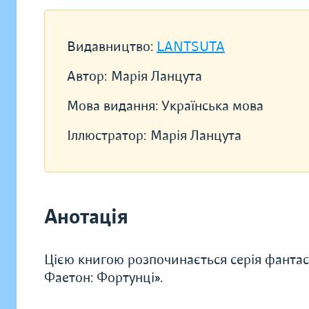
Видавництво:
LANTSUTA
Автор:
Марія Ланцута
Мова видання:
Українська мова
Іллюстратор:
Марія Ланцута
Анотація
Цією книгою розпочинається серія фантас
Фаетон: Фортунці».