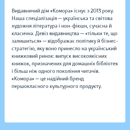
Видавничий дім «Комора» існує з 2013 року.
Наша спеціалізація ─ українська та світова
художня література і нон-фікшн, сучасна й
класична. Девіз видавництва ─ «тільки те, що
залишиться» ─ відображає політику й бізнес-
стратегію, яку воно принесло на український
книжковий ринок: випуск високоякісних
книжок, призначених для домашніх бібліотек
і більш ніж одного покоління читачів.
«Комора» ─ це надійний бренд
першокласного культурного продукту.