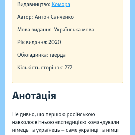
Видавництво:
Комора
Автор:
Антон Санченко
Мова видання:
Українська мова
Рік видання:
2020
Обкладинка:
тверда
Кількість сторінок:
272
Анотація
Не дивно, що першою російською
навколосвітньою експедицією командували
німець та українець — саме українці та німці