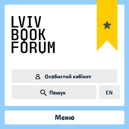
Особистий кабінет
Пошук
EN
Меню