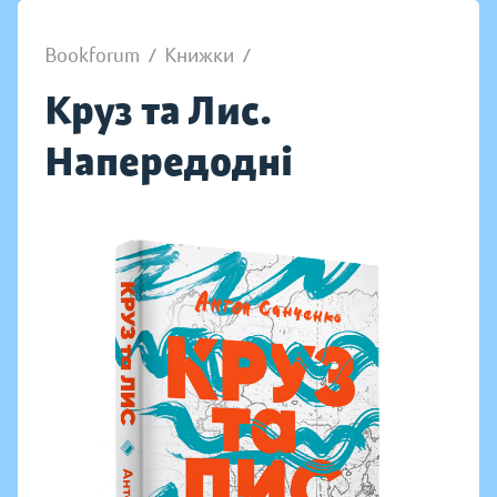
Bookforum
/
Книжки
/
Круз та Лис.
Напередодні