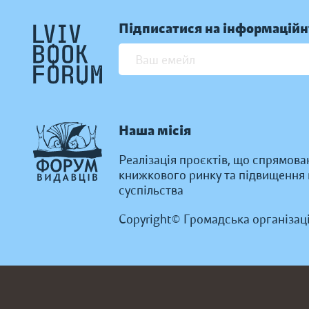
Підписатися на інформаційн
Наша місія
Реалізація проєктів, що спрямова
книжкового ринку та підвищення к
суспільства
Copyright© Громадська організац