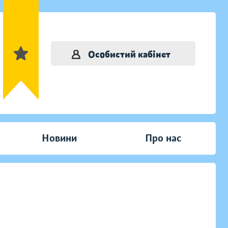
Особистий кабінет
Новини
Про нас