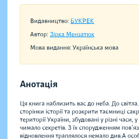
Видавництво:
БУКРЕК
Автор:
Зірка Мензатюк
Мова видання:
Українська мова
Анотація
Ця книга наблизить вас до неба. До світла
сторінки історії та розкрити таємниці сак
території України, збудовані у різні часи,
чимало секретів. З їх спорудженням пов'яза
відновлення траплялося немало див.А особ