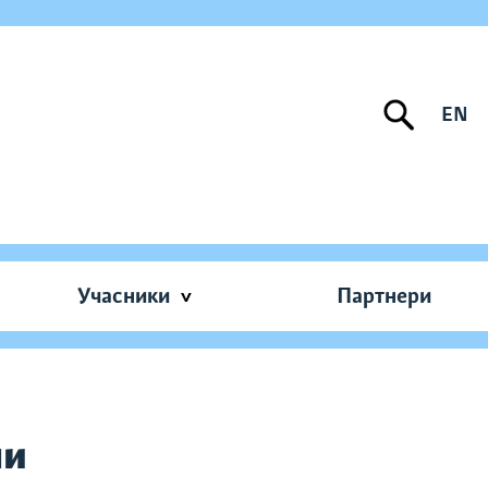
EN
Учасники
Партнери
ни