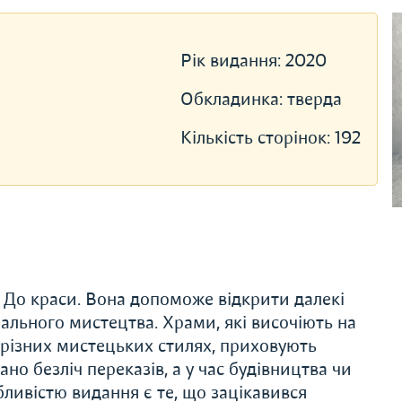
Рік видання:
2020
Обкладинка:
тверда
Кількість сторінок:
192
. До краси. Вона допоможе відкрити далекі
рального мистецтва. Храми, які височіють на
 у різних мистецьких стилях, приховують
но безліч переказів, а у час будівництва чи
ливістю видання є те, що зацікавився