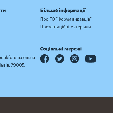
кти
Більше інформації
Про ГО “Форум видавців”
Презентаційні матеріали
Соціальні мережі
ookforum.com.ua
Львів, 79005,