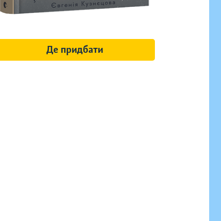
Де придбати