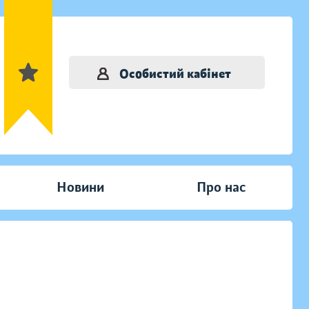
Особистий кабінет
Новини
Про нас