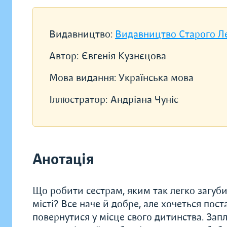
Видавництво:
Видавництво Старого Л
Автор:
Євгенія Кузнєцова
Мова видання:
Українська мова
Іллюстратор:
Андріана Чуніс
Анотація
Що робити сестрам, яким так легко загуби
місті? Все наче й добре, але хочеться пост
повернутися у місце свого дитинства. Запл