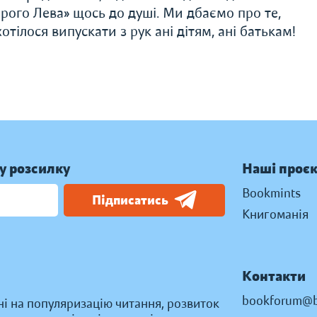
рого Лева» щось до душі. Ми дбаємо про те,
тілося випускати з рук ані дітям, ані батькам!
у розсилку
Наші проє
Bookmints
Підписатись
Книгоманія
Контакти
bookforum@b
ні на популяризацію читання, розвиток