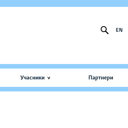
EN
Учасники
Партнери