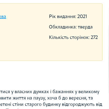
ева
Рік видання:
2021
Обкладинка:
тверда
Кількість сторінок:
272
тися у власних думках і бажаннях у великому
авити життя на паузу, хоча б до вересня, та
етені стіни старого будинку відгороджують від