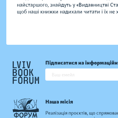
найстаршого, знайдуть у «Видавництві Ста
щоб наші книжки надихали читати і їх не хо
Підписатися на інформаційн
Наша місія
Реалізація проєктів, що спрямова