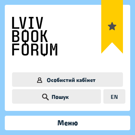
Особистий кабінет
Пошук
EN
Меню