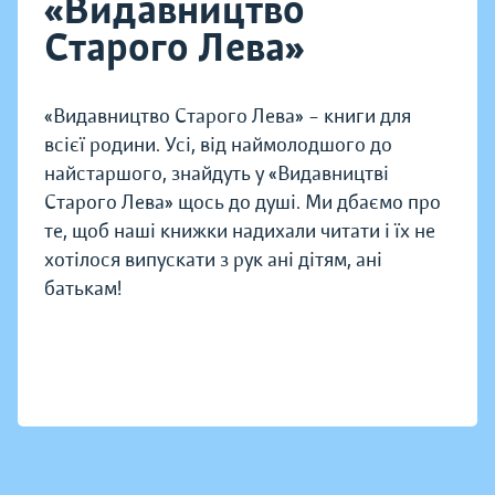
«Видавництво
Старого Лева»
«Видавництво Старого Лева» – книги для
всієї родини. Усі, від наймолодшого до
найстаршого, знайдуть у «Видавництві
Старого Лева» щось до душі. Ми дбаємо про
те, щоб наші книжки надихали читати і їх не
хотілося випускати з рук ані дітям, ані
батькам!