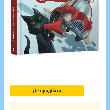
Де придбати