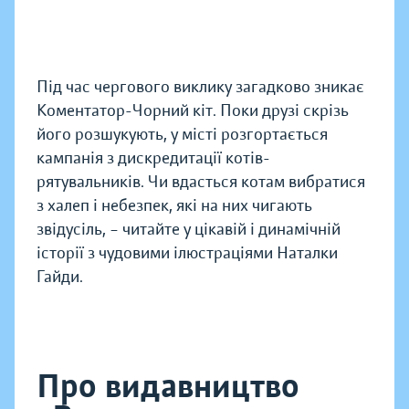
Під час чергового виклику загадково зникає
Коментатор-Чорний кіт. Поки друзі скрізь
його розшукують, у місті розгортається
кампанія з дискредитації котів-
рятувальників. Чи вдасться котам вибратися
з халеп і небезпек, які на них чигають
звідусіль, – читайте у цікавій і динамічній
історії з чудовими ілюстраціями Наталки
Гайди.
Про видавництво