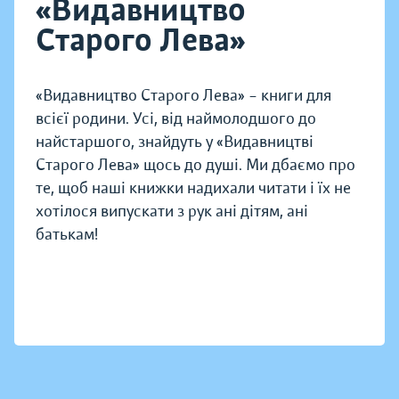
«Видавництво
Старого Лева»
«Видавництво Старого Лева» – книги для
всієї родини. Усі, від наймолодшого до
найстаршого, знайдуть у «Видавництві
Старого Лева» щось до душі. Ми дбаємо про
те, щоб наші книжки надихали читати і їх не
хотілося випускати з рук ані дітям, ані
батькам!