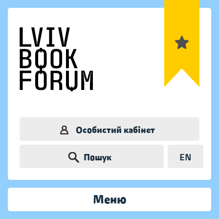
Особистий кабінет
Пошук
EN
Меню