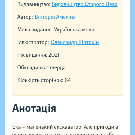
Видавництво:
Видавництво Старого Лева
Автор:
Вікторія Амеліна
Мова видання:
Українська мова
Іллюстратор:
Олександр Шатохін
Рік видання:
2021
Обкладинка:
тверда
Кількість сторінок:
64
Анотація
Ека — маленький екскаватор. Але пригоди в
нього великі, часом — світового масштабу.