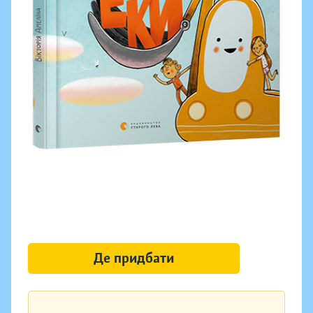
Де придбати