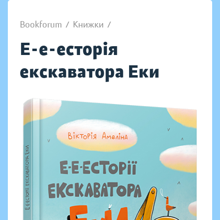
Bookforum
/
Книжки
/
Е-е-есторія
екскаватора Еки