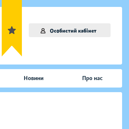
Особистий кабінет
Новини
Про нас