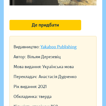
Де придбати
Видавництво:
Yakaboo Publishing
Автор:
Вільям Дерезевіц
Мова видання:
Українська мова
Перекладач:
Анастасія Дудченко
Рік видання:
2021
Обкладинка:
тверда