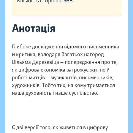
Кількість сторінок:
368
Анотація
Глибоке дослідження відомого письменника
й критика, володаря багатьох нагород
Вільяма Дерезевіца — попередження про те,
як цифрова економіка загрожує життю й
роботі митців — музикантів, письменників,
художників. Тобто тих, на кому тримається
наша духовність і наше суспільство.
Є дві версії того, як живеться в цифрову