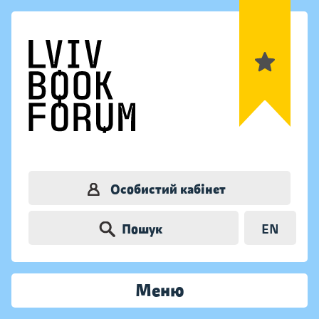
Особистий кабінет
Пошук
EN
Меню