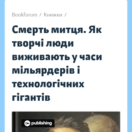
Bookforum
/
Книжки
/
Смерть митця. Як
творчі люди
виживають у часи
мільярдерів і
технологічних
гігантів