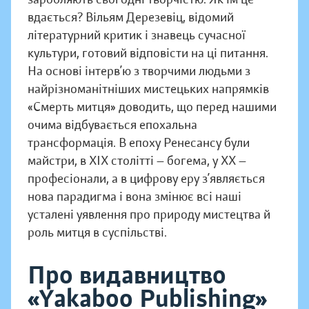
вдається? Вільям Дерезевіц, відомий
літературний критик і знавець сучасної
культури, готовий відповісти на ці питання.
На основі інтерв’ю з творчими людьми з
найрізноманітніших мистецьких напрямків
«Смерть митця» доводить, що перед нашими
очима відбувається епохальна
трансформація. В епоху Ренесансу були
майстри, в ХІХ столітті — богема, у ХХ —
професіонали, а в цифрову еру з’являється
нова парадигма і вона змінює всі наші
усталені уявлення про природу мистецтва й
роль митця в суспільстві.
Про видавництво
«Yakaboo Publishing»