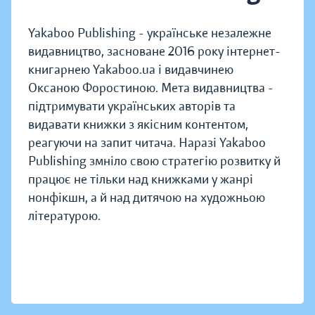
Yakaboo Publishing - українське незалежне
видавництво, засноване 2016 року інтернет-
книгарнею Yakaboo.ua і видавчинею
Оксаною Форостиною. Мета видавництва -
підтримувати українських авторів та
видавати книжки з якісним контентом,
реагуючи на запит читача. Наразі Yakaboo
Publishing змніло свою стратегію розвитку й
працює не тільки над книжками у жанрі
нонфікшн, а й над дитячою на художньою
літературою.