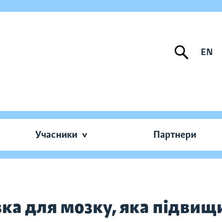
EN
Учасники
Партнери
ка для мозку, яка підвищ