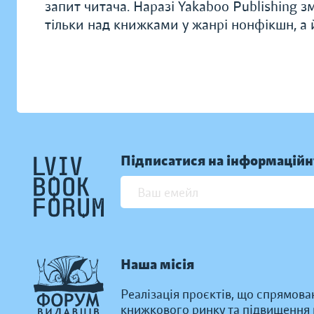
запит читача. Наразі Yakaboo Publishing 
тільки над книжками у жанрі нонфікшн, а
Підписатися на інформаційн
Наша місія
Реалізація проєктів, що спрямова
книжкового ринку та підвищення к