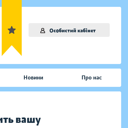
Особистий кабінет
Новини
Про нас
ить вашу