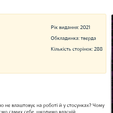
Рік видання:
2021
Обкладинка:
тверда
Кількість сторінок:
288
но не влаштовує на роботі й у стосунках? Чому
уємо самих себе, шкодимо власній