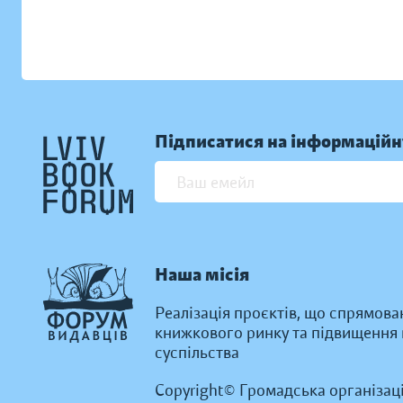
Підписатися на інформаційн
Наша місія
Реалізація проєктів, що спрямова
книжкового ринку та підвищення к
суспільства
Copyright© Громадська організац