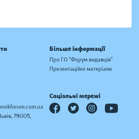
кти
Більше інформації
Про ГО “Форум видавців”
Презентаційні матеріали
Соціальні мережі
ookforum.com.ua
Львів, 79005,