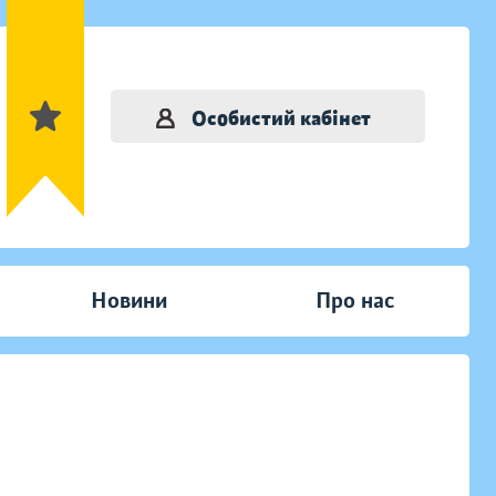
Особистий кабінет
Новини
Про нас