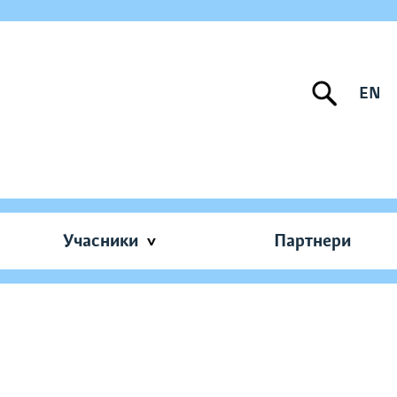
EN
Учасники
Партнери