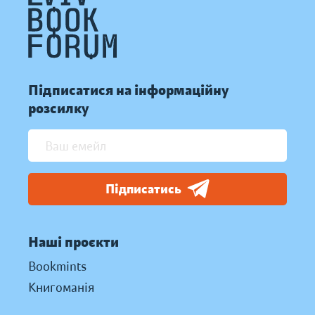
Підписатися на інформаційну
розсилку
Підписатись
Наші проєкти
Bookmints
Книгоманія