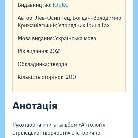
Видавництво:
ЮЕКС
Автор:
Лев-Осип Гец, Богдан-Володимир
Крижанівський; Упорядник Ірина Гах
Мова видання:
Українська мова
Рік видання:
2021
Обкладинка:
тверда
Кількість сторінок:
200
Анотація
Рукотворна книга-альбом «Антолоґія
стрілецької творчости» є історично-