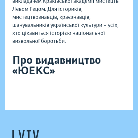
викладачем Краківської академії мистецтв
Левом Ґецом. Для істориків,
мистецтвознавців, краєзнавців,
шанувальників української культури – усіх,
хто цікавиться історією національної
визвольної боротьби.
Про видавництво
«ЮЕКС»