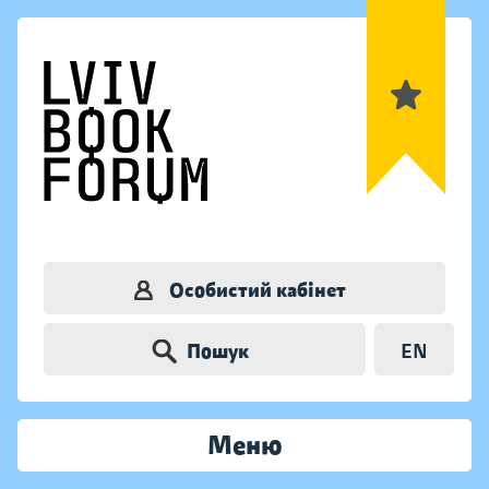
Особистий кабінет
Пошук
EN
Меню